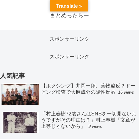
Translate »
まとめったらー
スポンサーリンク
スポンサーリンク
人気記事
【ボクシング】井岡一翔、薬物違反？ドー
ピング検査で大麻成分の陽性反応
16 views
「村上春樹72歳さんはSNSを一切見ないよ
うですがその理由は？」村上春樹「文章が
上等じゃないから」
9 views