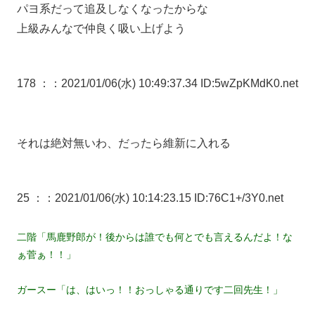
パヨ系だって追及しなくなったからな
上級みんなで仲良く吸い上げよう
178 ：
：2021/01/06(水) 10:49:37.34 ID:5wZpKMdK0.net
それは絶対無いわ、だったら維新に入れる
25 ：
：2021/01/06(水) 10:14:23.15 ID:76C1+/3Y0.net
二階「馬鹿野郎が！後からは誰でも何とでも言えるんだよ！な
ぁ菅ぁ！！」
ガースー「は、はいっ！！おっしゃる通りです二回先生！」