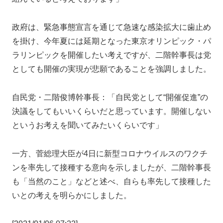
政府は、緊急事態宣言を通じて急速な感染拡大に歯止め
を掛け、今年夏には延期となった東京オリンピック・パ
ラリンピックを開催したい考えですが、二階幹事長は党
としても開催の実現が悲願であることを強調しました。
自民党・二階俊博幹事長：「自民党として“開催促進”の
決議をしてもいいくらいだと思っています。開催しない
というお考えを聞いてみたいくらいです」
一方、菅総理大臣が4日に新型コロナウイルスのワクチ
ンを率先して接種する意向を示しましたが、二階幹事長
も「当然のこと」などと述べ、自らも率先して接種した
いとの考えを明らかにしました。