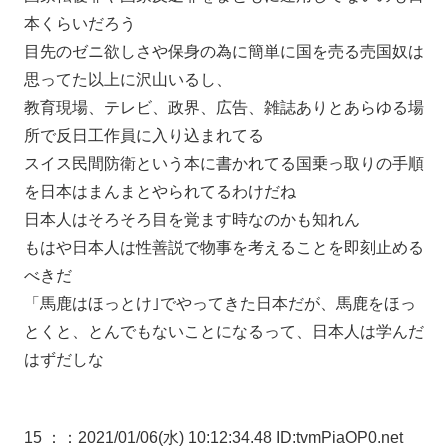
本くらいだろう
目先のゼニ欲しさや保身の為に簡単に国を売る売国奴は
思ってた以上に沢山いるし、
教育現場、テレビ、政界、広告、雑誌ありとあらゆる場
所で反日工作員に入り込まれてる
スイス民間防衛という本に書かれてる国乗っ取りの手順
を日本はまんまとやられてるわけだね
日本人はそろそろ目を覚ます時なのかも知れん
もはや日本人は性善説で物事を考えることを即刻止める
べきだ
「馬鹿はほっとけ｣でやってきた日本だが、馬鹿をほっ
とくと、とんでもないことになるって、日本人は学んだ
はずだしな
15 ：
：2021/01/06(水) 10:12:34.48 ID:tvmPiaOP0.net