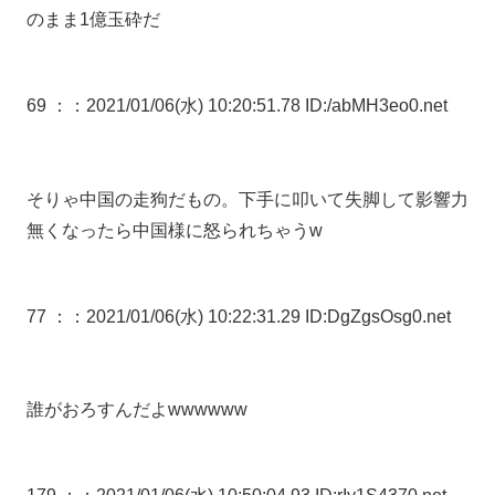
のまま1億玉砕だ
69 ：
：2021/01/06(水) 10:20:51.78 ID:/abMH3eo0.net
そりゃ中国の走狗だもの。下手に叩いて失脚して影響力
無くなったら中国様に怒られちゃうw
77 ：
：2021/01/06(水) 10:22:31.29 ID:DgZgsOsg0.net
誰がおろすんだよwwwwww