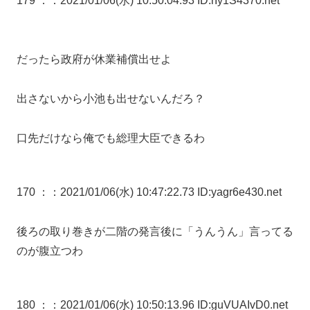
179 ：
：2021/01/06(水) 10:50:04.93 ID:rIy1S4370.net
だったら政府が休業補償出せよ
出さないから小池も出せないんだろ？
口先だけなら俺でも総理大臣できるわ
170 ：
：2021/01/06(水) 10:47:22.73 ID:yagr6e430.net
後ろの取り巻きが二階の発言後に「うんうん」言ってる
のが腹立つわ
180 ：
：2021/01/06(水) 10:50:13.96 ID:guVUAIvD0.net