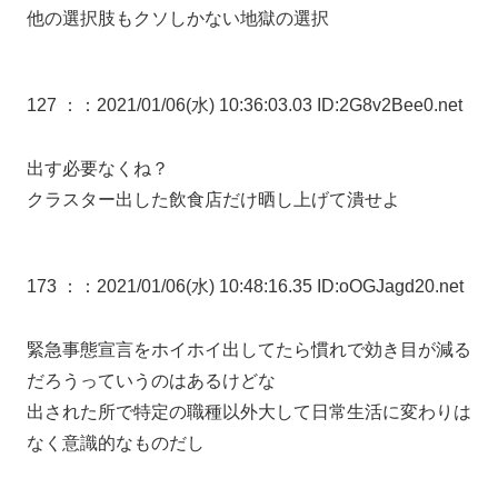
他の選択肢もクソしかない地獄の選択
127 ：
：2021/01/06(水) 10:36:03.03 ID:2G8v2Bee0.net
出す必要なくね？
クラスター出した飲食店だけ晒し上げて潰せよ
173 ：
：2021/01/06(水) 10:48:16.35 ID:oOGJagd20.net
緊急事態宣言をホイホイ出してたら慣れで効き目が減る
だろうっていうのはあるけどな
出された所で特定の職種以外大して日常生活に変わりは
なく意識的なものだし