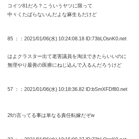
コイツ81だろ？こういうヤツに限って
中々くたばらないんだよな麻生もだけど
85 ：
：2021/01/06(水) 10:24:08.18 ID:73bLOsnK0.net
はよクラスター出て老害議員を淘汰できたらいいのに
無理やり最善の医療にねじ込んで入るんだろうけど
57 ：
：2021/01/06(水) 10:18:36.82 ID:bSmXFDf80.net
2fの言ってる事は単なる責任転嫁だぞw