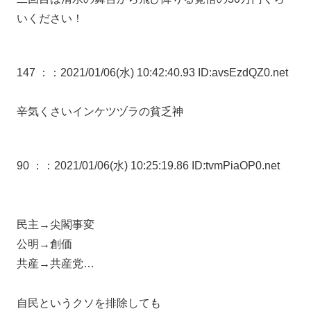
いください！
147 ：
：2021/01/06(水) 10:42:40.93 ID:avsEzdQZ0.net
辛気くさいインケツヅラの貧乏神
90 ：
：2021/01/06(水) 10:25:19.86 ID:tvmPiaOP0.net
民主→尖閣事変
公明→創価
共産→共産党…
自民というクソを排除しても