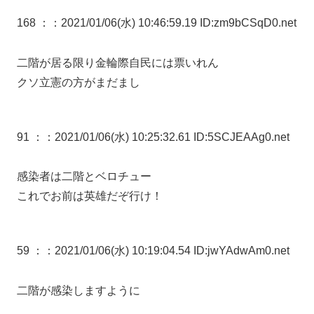
168 ：
：2021/01/06(水) 10:46:59.19 ID:zm9bCSqD0.net
二階が居る限り金輪際自民には票いれん
クソ立憲の方がまだまし
91 ：
：2021/01/06(水) 10:25:32.61 ID:5SCJEAAg0.net
感染者は二階とベロチュー
これでお前は英雄だぞ行け！
59 ：
：2021/01/06(水) 10:19:04.54 ID:jwYAdwAm0.net
二階が感染しますように