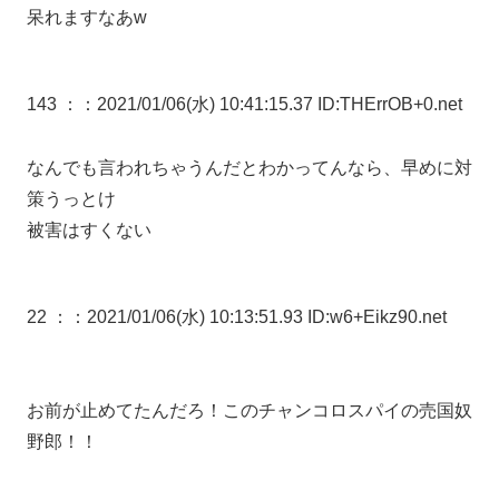
呆れますなあw
143 ：
：2021/01/06(水) 10:41:15.37 ID:THErrOB+0.net
なんでも言われちゃうんだとわかってんなら、早めに対
策うっとけ
被害はすくない
22 ：
：2021/01/06(水) 10:13:51.93 ID:w6+Eikz90.net
お前が止めてたんだろ！このチャンコロスパイの売国奴
野郎！！