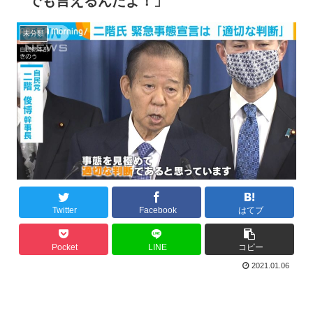
でも言えるんだよ！」
未分類
Twitter
Facebook
はてブ
Pocket
LINE
コピー
2021.01.06