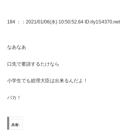
184 ：
：2021/01/06(水) 10:50:52.64 ID:rIy1S4370.net
なあなあ
口先で要請するたけなら
小学生でも総理大臣は出来るんだよ！
バカ！
共有: