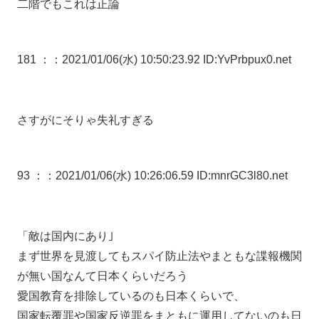
二階でもこれは正論
181 ：
：2021/01/06(水) 10:50:23.92 ID:YvPrbpux0.net
さすがにそりゃ失礼すぎる
93 ：
：2021/01/06(水) 10:26:06.59 ID:mnrGC3l80.net
「敵は国内にあり｣
まず世界を見渡してもスパイ防止法やまともな諜報機関
が無い国なんて日本くらいだろう
愛国教育を排除しているのも日本くらいで、
国家転覆罪や国家反逆罪をまともに運用してないのも日