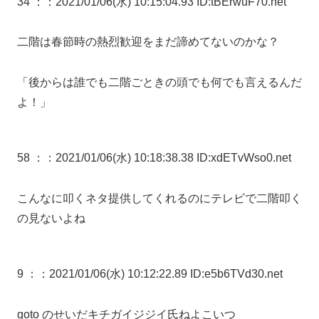
34 ：
：2021/01/06(水) 10:15:04.93 ID:tBErwuF70.net
二階は春節時の熱烈歓迎をまだ諦めてないのかな？
「後からは誰でも二階ごときの頭でも何でも言えるんだ
よ！」
58 ：
：2021/01/06(水) 10:18:38.38 ID:xdETvWso0.net
こんなに叩くネタ提供してくれるのにテレビで二階叩く
の見ないよね
9 ：
：2021/01/06(水) 10:12:22.89 ID:e5b6TVd30.net
goto のせいだキチガイジジイ氏ねよこいつ