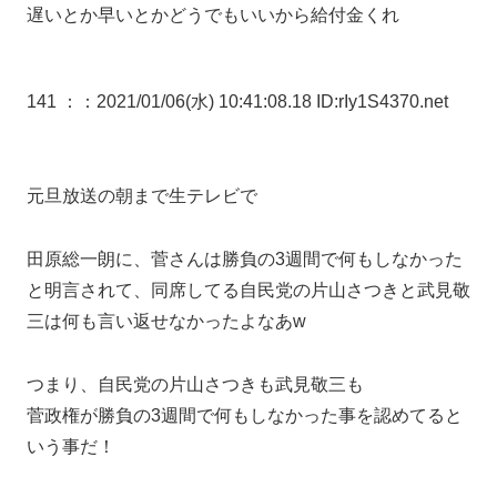
遅いとか早いとかどうでもいいから給付金くれ
141 ：
：2021/01/06(水) 10:41:08.18 ID:rIy1S4370.net
元旦放送の朝まで生テレビで
田原総一朗に、菅さんは勝負の3週間で何もしなかった
と明言されて、同席してる自民党の片山さつきと武見敬
三は何も言い返せなかったよなあw
つまり、自民党の片山さつきも武見敬三も
菅政権が勝負の3週間で何もしなかった事を認めてると
いう事だ！