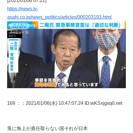
[2021/01/06 07:22]
https://news.tv-
asahi.co.jp/news_politics/articles/000203193.html
169 ：
：2021/01/06(水) 10:47:07.24 ID:wKSxjgxq0.net
兎に角上が責任取らない国それが日本