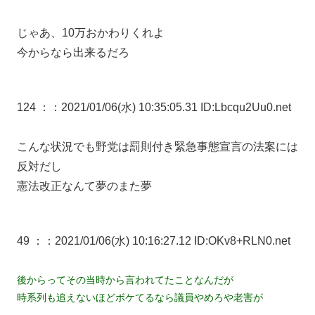
じゃあ、10万おかわりくれよ
今からなら出来るだろ
124 ：
：2021/01/06(水) 10:35:05.31 ID:Lbcqu2Uu0.net
こんな状況でも野党は罰則付き緊急事態宣言の法案には
反対だし
憲法改正なんて夢のまた夢
49 ：
：2021/01/06(水) 10:16:27.12 ID:OKv8+RLN0.net
後からってその当時から言われてたことなんだが
時系列も追えないほどボケてるなら議員やめろや老害が