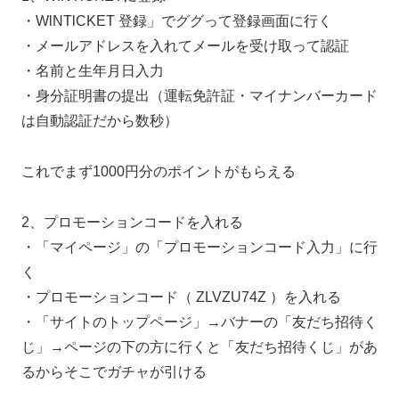
・WlNTlCKET 登録」でググって登録画面に行く
・メールアドレスを入れてメールを受け取って認証
・名前と生年月日入力
・身分証明書の提出（運転免許証・マイナンバーカード
は自動認証だから数秒）
これでまず1000円分のポイントがもらえる
2、プロモーションコードを入れる
・「マイページ」の「プロモーションコード入力」に行
く
・プロモーションコード（ ZLVZU74Z ）を入れる
・「サイトのトップページ」→バナーの「友だち招待く
じ」→ページの下の方に行くと「友だち招待くじ」があ
るからそこでガチャが引ける