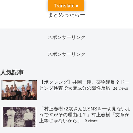
Translate »
まとめったらー
スポンサーリンク
スポンサーリンク
人気記事
【ボクシング】井岡一翔、薬物違反？ドー
ピング検査で大麻成分の陽性反応
14 views
「村上春樹72歳さんはSNSを一切見ないよ
うですがその理由は？」村上春樹「文章が
上等じゃないから」
9 views