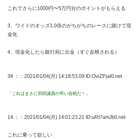
これでさらに1000円〜5万円分のポイントがもらえる
3、ワイドのオッズ1.0倍のがちがちのレースに賭けて現
金化
4、現金化したら銀行宛に出金（すぐ反映される）
34 ：
：2021/01/04(月) 14:18:53.09 ID:OviZPjaI0.net
「これはまさに羽田議員の弔い合戦だ！」
14 ：
：2021/01/04(月) 14:01:23.21 ID:uRt7amJb0.net
これに乗って欲しい