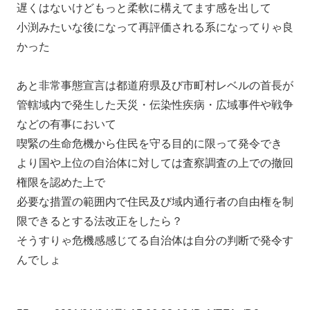
遅くはないけどもっと柔軟に構えてます感を出して
小渕みたいな後になって再評価される系になってりゃ良
かった
あと非常事態宣言は都道府県及び市町村レベルの首長が
管轄域内で発生した天災・伝染性疾病・広域事件や戦争
などの有事において
喫緊の生命危機から住民を守る目的に限って発令でき
より国や上位の自治体に対しては査察調査の上での撤回
権限を認めた上で
必要な措置の範囲内で住民及び域内通行者の自由権を制
限できるとする法改正をしたら？
そうすりゃ危機感感じてる自治体は自分の判断で発令す
んでしょ