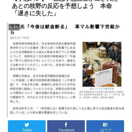
あとの枝野の反応を予想しよう 本命
「遅きに失した」
未分類
Twitter
Facebook
はてブ