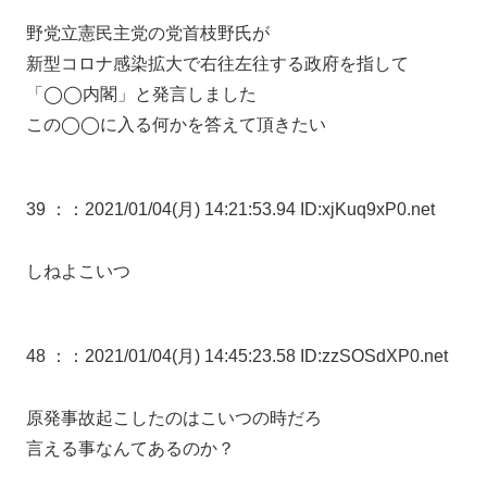
野党立憲民主党の党首枝野氏が
新型コロナ感染拡大で右往左往する政府を指して
「◯◯内閣」と発言しました
この◯◯に入る何かを答えて頂きたい
39 ：
：2021/01/04(月) 14:21:53.94 ID:xjKuq9xP0.net
しねよこいつ
48 ：
：2021/01/04(月) 14:45:23.58 ID:zzSOSdXP0.net
原発事故起こしたのはこいつの時だろ
言える事なんてあるのか？