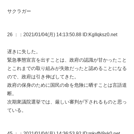
サクラガー
26 ：
：2021/01/04(月) 14:13:50.88 ID:KgIIqksz0.net
遅きに失した。
緊急事態宣言を出すことは、政府の認識が甘かったこと
とこれまでの取り組みが失敗だったと認めることになる
ので、政府は引き伸ばしてきた。
政府の保身のために国民の命を危険に晒すことは言語道
断。
次期衆議院選挙では、厳しい審判が下されるものと思っ
ている。
45 ：
：2021/01/04(月) 14:36:53.92 ID:mkyfN9xk0.net