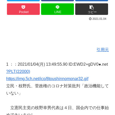
Pocket
LINE
コピー
2021.01.04
引用元
1 ：
：2021/01/04(月) 13:49:55.90 ID:EWD2+gDV0●.net
?PLT(22000)
https://img.5ch.net/ico/8toushinnomonar32.gif
立民・枝野氏、菅政権のコロナ対策批判「政治機能して
いない」
立憲民主党の枝野幸男代表は４日、国会内での仕事始
めであいさつし、