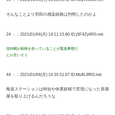
そんなことより羽田の感染経路は判明したのかよ
24 ：
：2021/01/04(月) 14:11:15.80 ID:j5F4Zy6R0.net
現内閣が政権を担っていることが緊急事態だ
とか言いそう
44 ：
：2021/01/04(月) 14:35:51.07 ID:MuflL9fR0.net
報道ステーションは時短や休業妖精で苦境になった居酒
屋を取り上げるんだろうな