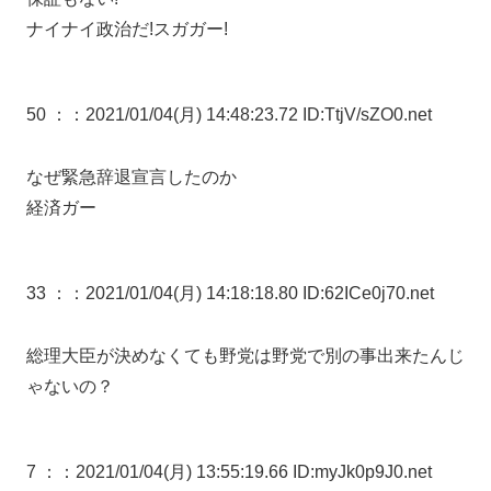
ナイナイ政治だ!スガガー!
50 ：
：2021/01/04(月) 14:48:23.72 ID:TtjV/sZO0.net
なぜ緊急辞退宣言したのか
経済ガー
33 ：
：2021/01/04(月) 14:18:18.80 ID:62ICe0j70.net
総理大臣が決めなくても野党は野党で別の事出来たんじ
ゃないの？
7 ：
：2021/01/04(月) 13:55:19.66 ID:myJk0p9J0.net