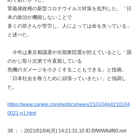
菅義偉政権の新型コロナウイルス対策を批判した。「日
本の政治が機能しないことで
多くの皆さんが苦労し、人によっては命を失っている」
と述べた。
今年は東京都議選や次期衆院選が控えているとし「国
のかじ取り次第で今直面している
危機のダメージを小さくすることもできる」と指摘。
「日本社会を救うために頑張っていきたい」と強調し
た。
https://www.sankei.com/politics/news/210104/plt210104
0021-n1.html
38 ：
：2021/01/04(月) 14:21:31.10 ID:BfWW6df80.net