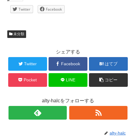
Twitter
Facebook
未分類
シェアする
Twitter
Facebook
はてブ
Pocket
LINE
コピー
alty-halcをフォローする
alty-halc