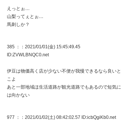
えっとぉ…
山梨ってぇとぉ…
馬刺しか？
385 ：
：2021/01/01(金) 15:45:49.45
ID:ZVWLBNQC0.net
伊豆は物価高く店が少ない不便が我慢できるなら良いと
こよ
あと一部地域ほ生活道路が観光道路でもあるので短気に
は向かない
977 ：
：2021/01/02(土) 08:42:02.57 ID:icbQgiKb0.net