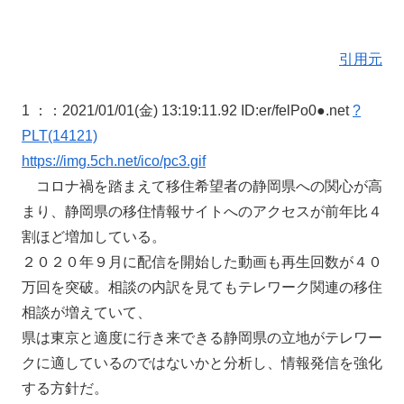
引用元
1 ：
：2021/01/01(金) 13:19:11.92 ID:er/felPo0●.net
?
PLT(14121)
https://img.5ch.net/ico/pc3.gif
コロナ禍を踏まえて移住希望者の静岡県への関心が高
まり、静岡県の移住情報サイトへのアクセスが前年比４
割ほど増加している。
２０２０年９月に配信を開始した動画も再生回数が４０
万回を突破。相談の内訳を見てもテレワーク関連の移住
相談が増えていて、
県は東京と適度に行き来できる静岡県の立地がテレワー
クに適しているのではないかと分析し、情報発信を強化
する方針だ。