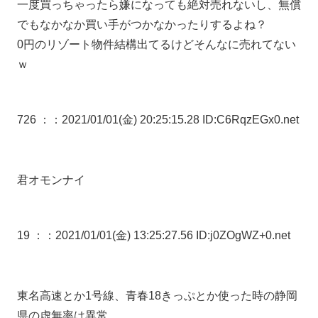
一度買っちゃったら嫌になっても絶対売れないし、無償
でもなかなか買い手がつかなかったりするよね？
0円のリゾート物件結構出てるけどそんなに売れてない
ｗ
726 ：
：2021/01/01(金) 20:25:15.28 ID:C6RqzEGx0.net
君オモンナイ
19 ：
：2021/01/01(金) 13:25:27.56 ID:j0ZOgWZ+0.net
東名高速とか1号線、青春18きっぷとか使った時の静岡
県の虚無率は異常