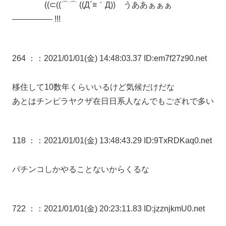
((⊂((⌒⌒ ((Д´≡｀Д)) うああぁぁぁ
――――― !!!
264 ：
：2021/01/01(金) 14:48:03.37 ID:em7f27z90.net
移住して10数年くらいいるけど気候だけだな
あとはチンピラヤクザ在日日系人なんでもござれで多い
118 ：
：2021/01/01(金) 13:48:43.29 ID:9TxRDKaq0.net
パチンコしかやることないからくるな
722 ：
：2021/01/01(金) 20:23:11.83 ID:jzznjkmU0.net