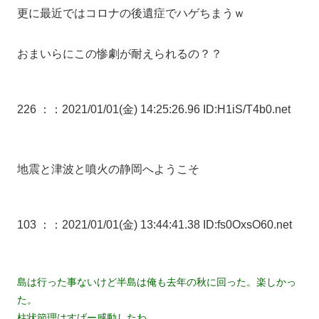
更に最近ではコロナの後遺症でハゲちまうｗ
おまいらにこの惨劇が耐えられるの？？
226 ：
：2021/01/01(金) 14:25:26.96 ID:H1iS/T4b0.net
地震と津波と噴火の静岡へようこそ
103 ：
：2021/01/01(金) 13:44:41.38 ID:fs0OxsO60.net
島は行った事ないけど半島は俺も去年の秋に回った。楽しかっ
た。
柱状節理はすげー感動したわ。