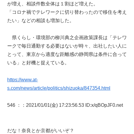
が増え、相談件数全体は１割ほど増えた。
「コロナ禍でテレワークに切り替わったので移住を考え
たい」などの相談も増加した。
県くらし・環境部の柳川典之企画政策課長は「テレワ
ークで毎日通勤する必要はないが時々、出社したい人に
とって、東京から適度な距離感の静岡県は条件に合って
いる」と好機と捉えている。
https://www.at-
s.com/news/article/politics/shizuoka/847354.html
546 ：
：2021/01/01(金) 17:23:56.53 ID:x/qBOpJF0.net
だな！奈良とか京都がいいぞ？