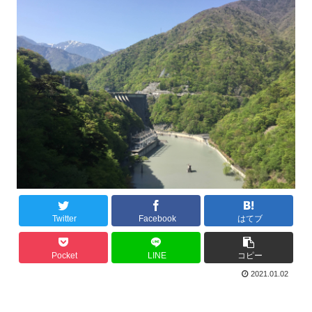
Twitter
Facebook
はてブ
Pocket
LINE
コピー
2021.01.02