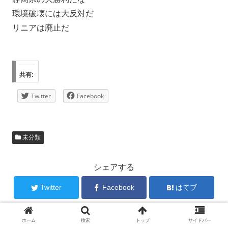
環境破壊には大反対だ
リニアは廃止だ
共有:
Twitter
Facebook
未分類
シェアする
Twitter
Facebook
はてブ
Pocket
LINE
コピー
ホーム
検索
トップ
サイドバー