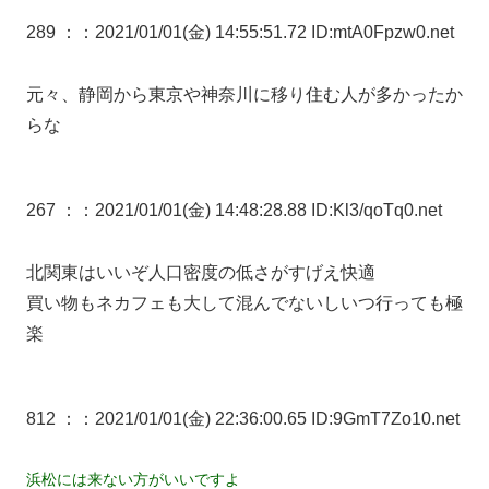
289 ：
：2021/01/01(金) 14:55:51.72 ID:mtA0Fpzw0.net
元々、静岡から東京や神奈川に移り住む人が多かったか
らな
267 ：
：2021/01/01(金) 14:48:28.88 ID:Kl3/qoTq0.net
北関東はいいぞ人口密度の低さがすげえ快適
買い物もネカフェも大して混んでないしいつ行っても極
楽
812 ：
：2021/01/01(金) 22:36:00.65 ID:9GmT7Zo10.net
浜松には来ない方がいいですよ