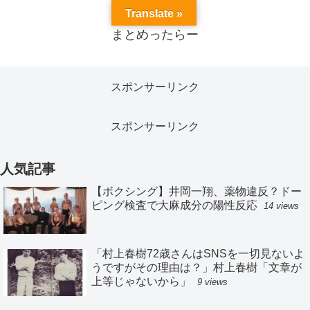
Translate »
まとめったらー
スポンサーリンク
スポンサーリンク
人気記事
【ボクシング】井岡一翔、薬物違反？ドー
ピング検査で大麻成分の陽性反応
14 views
「村上春樹72歳さんはSNSを一切見ないよ
うですがその理由は？」村上春樹「文章が
上等じゃないから」
9 views