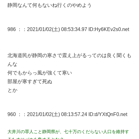
静岡なんて何もないね行くのやめよう
986 ：
：2021/01/02(土) 08:53:34.97 ID:Hy6KEv2s0.net
北海道民が静岡の寒さで震え上がるってのは良く聞くも
んな
何でもからっ風が強くて寒い
部屋が寒すぎて死ぬ
とか
960 ：
：2021/01/02(土) 08:13:57.24 ID:d/YXtQnF0.net
大井川の罪人こと静岡県が、七十万のくだらない人口を維持す