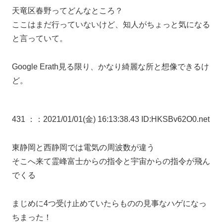
天竜区春野ってどんなところ？
ここはまだ行っていないけど、知人がちょっと気になる
と言っていて。
Google Erath見る限り、かなり綺麗な所と想像できるけ
ど。
431 ：
：2021/01/01(金) 16:13:38.43 ID:HKSBv62O0.net
東静岡と西静岡では電気の周波数が違う
そこへ来て霊峰富士からの指令と宇宙からの指令が飛ん
でくる
まじめに4つ受け止めていたらものの見事なハゲになっ
ちまった！