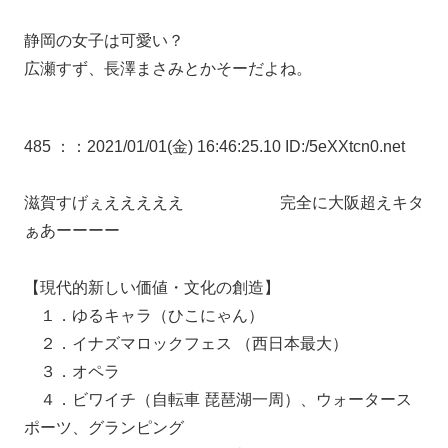
静岡の女子は可愛い？
広瀬すず、長澤まさみとかそーだよね。
485 ：
：2021/01/01(金) 16:46:25.10 ID:/5eXXtcn0.net
滋賀すげぇえええええ 完全に大阪超えキタ
ぁあーーーー
【現代的新しい価値・文化の創造】
１．ゆるキャラ（ひこにゃん）
２．イナズマロックフェス （西日本最大）
３．オペラ
４．ビワイチ（自転車 琵琶湖一周）、ウォータース
ポーツ、グランピング