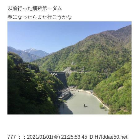
以前行った畑薙第一ダム
春になったらまた行こうかな
777 ：
：2021/01/01(金) 21:25:53.45 ID:H7lddae50.net