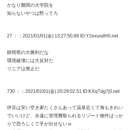
かなり難関の大学院を
知らないやつは黙ってろ
27 ：
：2021/01/01(金) 13:27:50.88 ID:Y2exuodH0.net
静岡県の大勝利だな
環境破壊には大反対だ
リニアは廃止だ
730 ：
：2021/01/01(金) 20:29:02.51 ID:KXqTdg7j0.net
伊豆は安い空き家たくさんあって温泉近くて海もきれい
でいいけど、永遠に管理費取られるリゾート物件ばっか
りで恐ろしくて手が出せないｗ