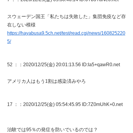
スウェーデン国王「私たちは失敗した」集団免疫など存
在しない模様
https://hayabusa9.5ch.net/test/read.cgi/news/160825220
5/
52 ：
：2020/12/25(金) 20:01:13.56 ID:Ia5+qawR0.net
アメリカ人はもう1割は感染済みやろ
17 ：
：2020/12/25(金) 05:54:45.95 ID:7Z0mUhK+0.net
治験では95％の発症を防いでいるのでは？