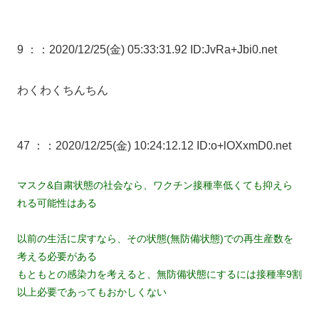
9 ：
：2020/12/25(金) 05:33:31.92 ID:JvRa+Jbi0.net
わくわくちんちん
47 ：
：2020/12/25(金) 10:24:12.12 ID:o+lOXxmD0.net
マスク&自粛状態の社会なら、ワクチン接種率低くても抑えら
れる可能性はある
以前の生活に戻すなら、その状態(無防備状態)での再生産数を
考える必要がある
もともとの感染力を考えると、無防備状態にするには接種率9割
以上必要であってもおかしくない