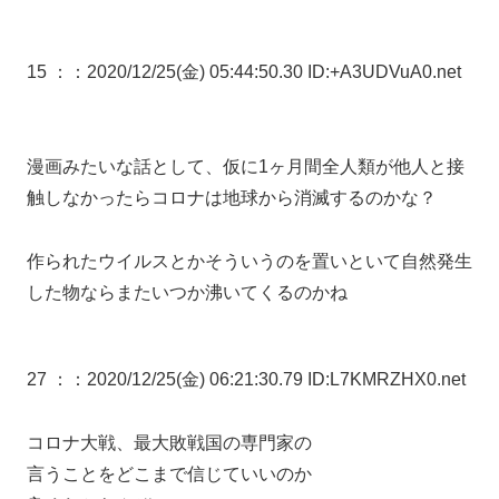
15 ：
：2020/12/25(金) 05:44:50.30 ID:+A3UDVuA0.net
漫画みたいな話として、仮に1ヶ月間全人類が他人と接
触しなかったらコロナは地球から消滅するのかな？
作られたウイルスとかそういうのを置いといて自然発生
した物ならまたいつか沸いてくるのかね
27 ：
：2020/12/25(金) 06:21:30.79 ID:L7KMRZHX0.net
コロナ大戦、最大敗戦国の専門家の
言うことをどこまで信じていいのか