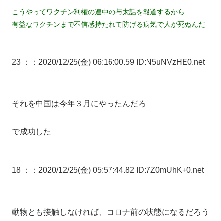
こうやってワクチン利権の連中の与太話を報道するから
有益なワクチンまで不信感持たれて防げる病気で人が死ぬんだ
23 ：
：2020/12/25(金) 06:16:00.59 ID:N5uNVzHE0.net
それを中国は今年３月にやったんだろ
で成功した
18 ：
：2020/12/25(金) 05:57:44.82 ID:7Z0mUhK+0.net
動物とも接触しなければ、コロナ前の状態になるだろう