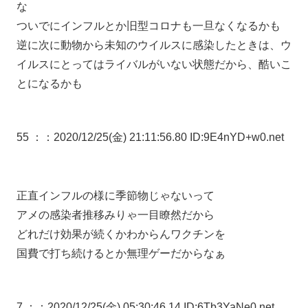
な
ついでにインフルとか旧型コロナも一旦なくなるかも
逆に次に動物から未知のウイルスに感染したときは、ウ
イルスにとってはライバルがいない状態だから、酷いこ
とになるかも
55 ：
：2020/12/25(金) 21:11:56.80 ID:9E4nYD+w0.net
正直インフルの様に季節物じゃないって
アメの感染者推移みりゃ一目瞭然だから
どれだけ効果が続くかわからんワクチンを
国費で打ち続けるとか無理ゲーだからなぁ
7 ：
：2020/12/25(金) 05:30:46.14 ID:6Tb3YaNe0.net