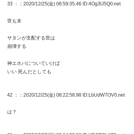
33 ：
：2020/12/25(金) 06:59:35.46 ID:4Og3lJ5Q0.net
世も末
サタンが支配する世は
崩壊する
神エホバについていけば
いい 死んだとしても
42 ：
：2020/12/25(金) 08:22:58.98 ID:LbUdW7OV0.net
は？