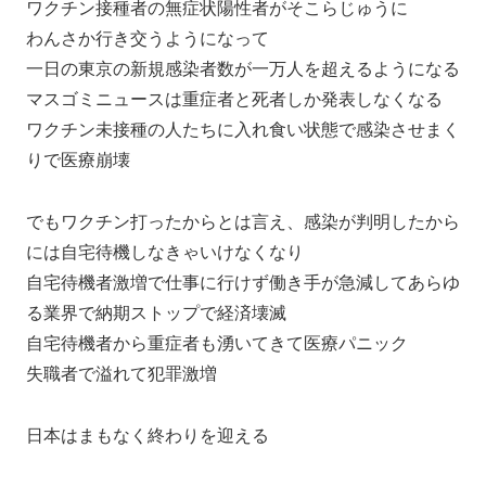
ワクチン接種者の無症状陽性者がそこらじゅうに
わんさか行き交うようになって
一日の東京の新規感染者数が一万人を超えるようになる
マスゴミニュースは重症者と死者しか発表しなくなる
ワクチン未接種の人たちに入れ食い状態で感染させまく
りで医療崩壊
でもワクチン打ったからとは言え、感染が判明したから
には自宅待機しなきゃいけなくなり
自宅待機者激増で仕事に行けず働き手が急減してあらゆ
る業界で納期ストップで経済壊滅
自宅待機者から重症者も湧いてきて医療パニック
失職者で溢れて犯罪激増
日本はまもなく終わりを迎える