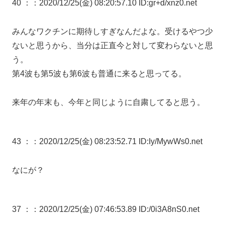
40 ：
：2020/12/25(金) 08:20:57.10 ID:gr+d/xnz0.net
みんなワクチンに期待しすぎなんだよな。受けるやつ少
ないと思うから、当分は正直今と対して変わらないと思
う。
第4波も第5波も第6波も普通に来ると思ってる。
来年の年末も、今年と同じように自粛してると思う。
43 ：
：2020/12/25(金) 08:23:52.71 ID:Iy/MywWs0.net
なにが？
37 ：
：2020/12/25(金) 07:46:53.89 ID:/0i3A8nS0.net