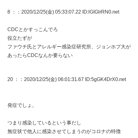
8 ：
：2020/12/25(金) 05:33:07.22 ID:lGIGlrRN0.net
CDCとかすっこんでろ
役立たずが
ファウチ氏とアレルギー感染症研究所、ジョンホプ大が
あったらCDCなんか要らない
20 ：
：2020/12/25(金) 06:01:31.67 ID:5gGK4DrX0.net
発症でしょ。
つまり感染しているという事だし
無症状で他人に感染させてしまうのがコロナの特徴