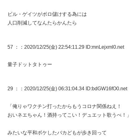
ビル・ゲイツがボロ儲けする為には
人口削減してなんたらかんたら
57 ：
：2020/12/25(金) 22:54:11.29 ID:mnLejxml0.net
量子ドットタトゥー
29 ：
：2020/12/25(金) 06:31:04.34 ID:bdGW16fO0.net
「俺りゃワクチン打ったからもうコロナ関係ねえ！
おいネエちゃん！酒持ってこい！デュエット歌うべ！」
みたいな平和ボケしたバカどもが歩き回って