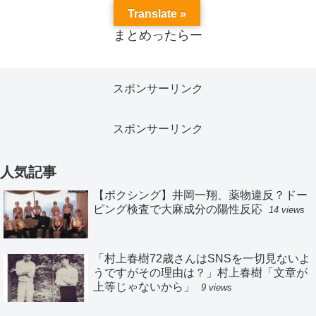
Translate »
まとめったらー
スポンサーリンク
スポンサーリンク
人気記事
【ボクシング】井岡一翔、薬物違反？ドー
ピング検査で大麻成分の陽性反応
14 views
「村上春樹72歳さんはSNSを一切見ないよ
うですがその理由は？」村上春樹「文章が
上等じゃないから」
9 views