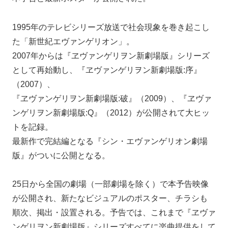
1995年のテレビシリーズ放送で社会現象を巻き起こし
た「新世紀エヴァンゲリオン」。
2007年からは『ヱヴァンゲリヲン新劇場版』シリーズ
として再始動し、『ヱヴァンゲリヲン新劇場版:序』
（2007）、
『ヱヴァンゲリヲン新劇場版:破』（2009）、『ヱヴァ
ンゲリヲン新劇場版:Q』（2012）が公開されて大ヒッ
トを記録。
最新作で完結編となる『シン・エヴァンゲリオン劇場
版』がついに公開となる。
25日から全国の劇場（一部劇場を除く）で本予告映像
が公開され、新たなビジュアルのポスター、チラシも
順次、掲出・設置される。予告では、これまで『ヱヴァ
ンゲリヲン新劇場版』シリーズすべてに楽曲提供をして