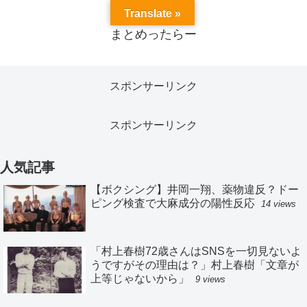
Translate »
まとめったらー
スポンサーリンク
スポンサーリンク
人気記事
【ボクシング】井岡一翔、薬物違反？ドー
ピング検査で大麻成分の陽性反応
14 views
「村上春樹72歳さんはSNSを一切見ないよ
うですがその理由は？」村上春樹「文章が
上等じゃないから」
9 views