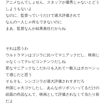
アニメなんてしょせん、スタッフが優秀じゃないとどう
しようもないよ
なのに、監督っていうだけで過大評価されて
なんの一人じゃ何もできないのに
まあ、監督なんか結果責任だからね
それは思うわ
ウルトラマンはゴジラに比べてマニアックだし、映画じ
ゃなくってテレビコンテンツだしね
変なマニアックなこだわりを入れて一般人はポカーンっ
て感じだと思う
そもそも、シンゴジラが過大評価されすぎだろ
外国じゃ大ゴケしたし、あんなボソボソいってるだけの
絵面の作品なんて、映画として評価されなくて当たり前
だよ