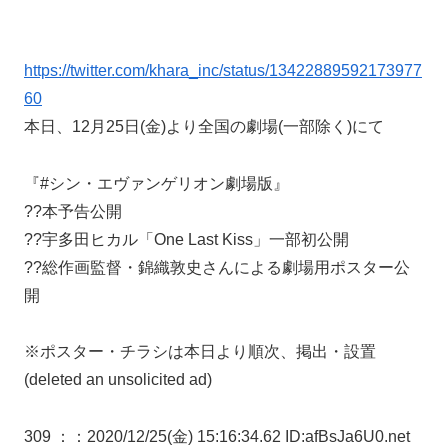
https://twitter.com/khara_inc/status/13422889592173977
60
本日、12月25日(金)より全国の劇場(一部除く)にて
『#シン・エヴァンゲリオン劇場版』
??本予告公開
??宇多田ヒカル「One Last Kiss」一部初公開
??総作画監督・錦織敦史さんによる劇場用ポスター公
開
※ポスター・チラシは本日より順次、掲出・設置
(deleted an unsolicited ad)
309 ：
：2020/12/25(金) 15:16:34.62 ID:afBsJa6U0.net