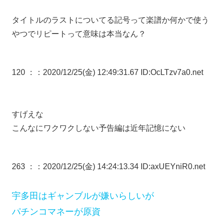
タイトルのラストについてる記号って楽譜か何かで使う
やつでリピートって意味は本当なん？
120 ：
：2020/12/25(金) 12:49:31.67 ID:OcLTzv7a0.net
すげえな
こんなにワクワクしない予告編は近年記憶にない
263 ：
：2020/12/25(金) 14:24:13.34 ID:axUEYniR0.net
宇多田はギャンブルが嫌いらしいが
パチンコマネーが原資