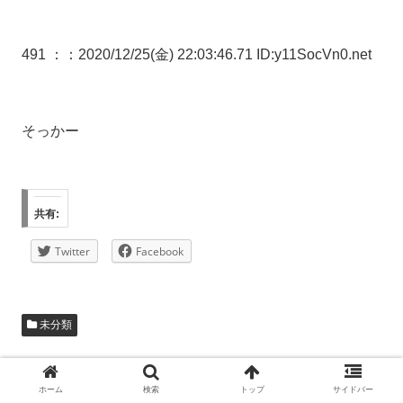
491 ：
：2020/12/25(金) 22:03:46.71 ID:y11SocVn0.net
そっかー
共有:
Twitter
Facebook
未分類
シェアする
ホーム
検索
トップ
サイドバー