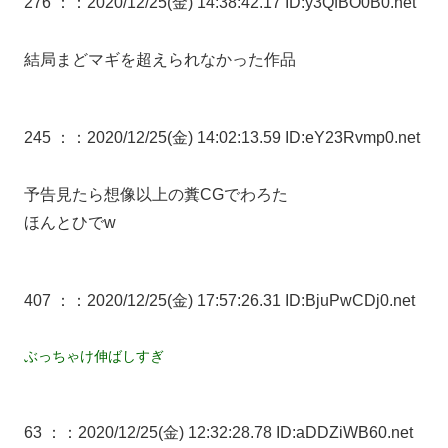
276 ：
：2020/12/25(金) 14:38:42.17 ID:y3QfBO0B0.net
結局まどマギを超えられなかった作品
245 ：
：2020/12/25(金) 14:02:13.59 ID:eY23Rvmp0.net
予告見たら想像以上の糞CGでわろた
ほんとひでw
407 ：
：2020/12/25(金) 17:57:26.31 ID:BjuPwCDj0.net
ぶっちゃけ伸ばしすぎ
63 ：
：2020/12/25(金) 12:32:28.78 ID:aDDZiWB60.net