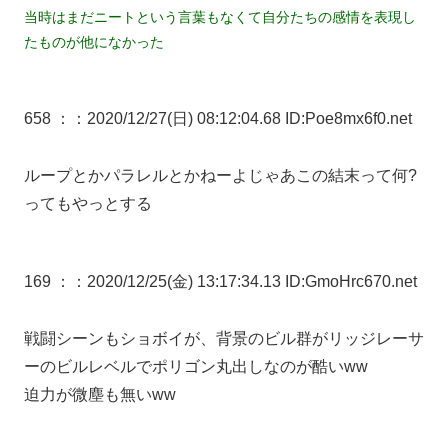
当時はまだニートという言葉もなくて自分たちの感情を表現し
たものが他になかった
658 ：
：2020/12/27(日) 08:12:04.68 ID:Poe8mx6f0.net
ループとかパラレルとかねーよじゃあこの結末って何?
ってもやっとする
169 ：
：2020/12/25(金) 13:17:34.13 ID:GmoHrc670.net
戦闘シーンもショボイが、背景のビル群がリッジレーサ
ーのビルレベルでポリゴン丸出しなのが酷いww
迫力が微塵も無いww