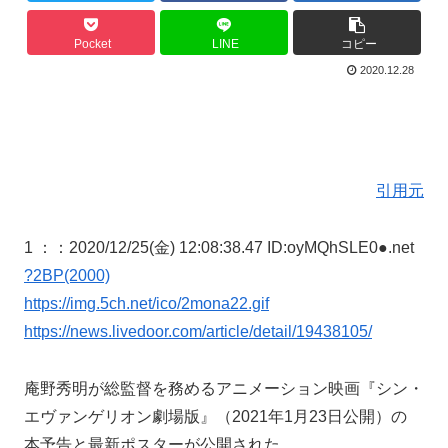
Pocket
LINE
コピー
2020.12.28
引用元
1 ：
：2020/12/25(金) 12:08:38.47 ID:oyMQhSLE0●.net
?2BP(2000)
https://img.5ch.net/ico/2mona22.gif
https://news.livedoor.com/article/detail/19438105/
庵野秀明が総監督を務めるアニメーション映画『シン・
エヴァンゲリオン劇場版』（2021年1月23日公開）の
本予告と最新ポスターが公開された。