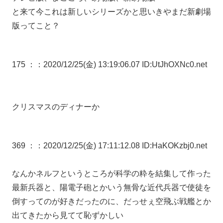
と来て今これは新しいシリーズかと思いきやまだ新劇場
版ってこと？
175 ：
：2020/12/25(金) 13:19:06.07 ID:UtJhOXNc0.net
クリスマスのディナーか
369 ：
：2020/12/25(金) 17:11:12.08 ID:HaKOKzbj0.net
なんかネルフというところが科学の粋を結集して作った
最新兵器と、陽電子砲とかいう無骨な近代兵器で使徒を
倒すってのが好きだったのに、だっせぇ空飛ぶ戦艦とか
出てきたから見てて恥ずかしい