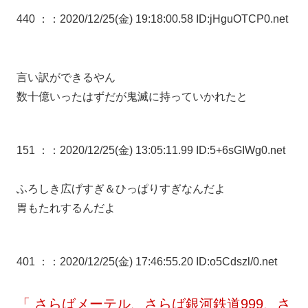
440 ：
：2020/12/25(金) 19:18:00.58 ID:jHguOTCP0.net
言い訳ができるやん
数十億いったはずだが鬼滅に持っていかれたと
151 ：
：2020/12/25(金) 13:05:11.99 ID:5+6sGIWg0.net
ふろしき広げすぎ＆ひっぱりすぎなんだよ
胃もたれするんだよ
401 ：
：2020/12/25(金) 17:46:55.20 ID:o5Cdszl/0.net
「 さらばメーテル、さらば銀河鉄道999、さ