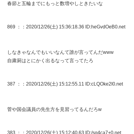
春節と五輪までにもっと数増やしときたいな
869 ：
：2020/12/26(土) 15:36:18.36 ID:heGvdOeB0.net
しなきゃなんでもいいなんて誰が言ってんだwww
自粛厨はとにかく出るなって言ってたろ
387 ：
：2020/12/26(土) 15:12:55.11 ID:cLQOke2I0.net
菅や国会議員の先生方を見習ってるんだろw
383 ：
：2020/12/26(土) 15:12:40.63 ID:/sg4ca7+0.net