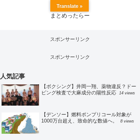
Translate »
まとめったらー
スポンサーリンク
スポンサーリンク
人気記事
【ボクシング】井岡一翔、薬物違反？ドー
ピング検査で大麻成分の陽性反応
14 views
【デンソー】燃料ポンプリコール対象が
1000万台超え、致命的な数値へ。
8 views