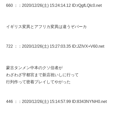
660 ：
：2020/12/26(土) 15:24:14.12 ID:rQgfLQlc0.net
イギリス変異とアフリカ変異は違うぞバーカ
722 ：
：2020/12/26(土) 15:27:03.35 ID:JZIVX+V60.net
蒙古タンメン中本のクソ信者が
わざわざ宇都宮まで新店祝いしに行って
行列作って密着プレイしてやがった
446 ：
：2020/12/26(土) 15:14:57.99 ID:8343NYNH0.net