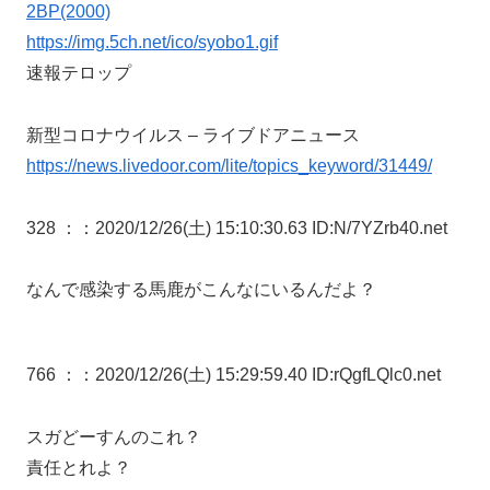
2BP(2000)
https://img.5ch.net/ico/syobo1.gif
速報テロップ
新型コロナウイルス – ライブドアニュース
https://news.livedoor.com/lite/topics_keyword/31449/
328 ：
：2020/12/26(土) 15:10:30.63 ID:N/7YZrb40.net
なんで感染する馬鹿がこんなにいるんだよ？
766 ：
：2020/12/26(土) 15:29:59.40 ID:rQgfLQlc0.net
スガどーすんのこれ？
責任とれよ？