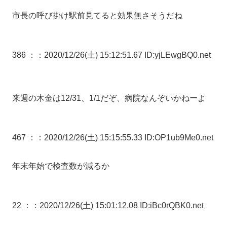
市長の呼び掛け駅前見てると効果無さそうだね
386 ：
：2020/12/26(土) 15:12:51.67 ID:yjLEwgBQ0.net
来週の木金は12/31、1/1だぞ、病院なんぞいかねーよ
467 ：
：2020/12/26(土) 15:15:55.33 ID:OP1ub9Me0.net
年末年始で検査数が減るか
22 ：
：2020/12/26(土) 15:01:12.08 ID:iBc0rQBK0.net