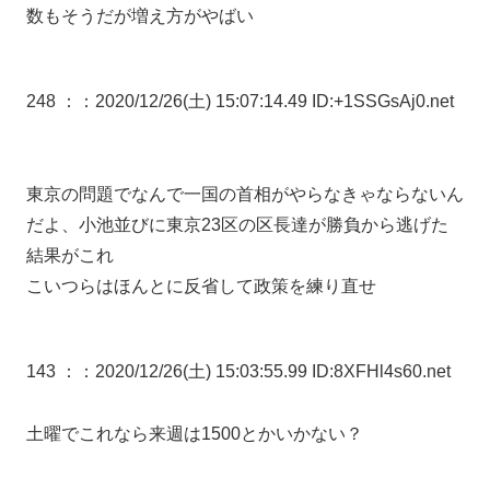
数もそうだが増え方がやばい
248 ：
：2020/12/26(土) 15:07:14.49 ID:+1SSGsAj0.net
東京の問題でなんで一国の首相がやらなきゃならないん
だよ、小池並びに東京23区の区長達が勝負から逃げた
結果がこれ
こいつらはほんとに反省して政策を練り直せ
143 ：
：2020/12/26(土) 15:03:55.99 ID:8XFHl4s60.net
土曜でこれなら来週は1500とかいかない？