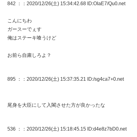
842 ：
：2020/12/26(土) 15:34:42.68 ID:OIaE7/Qu0.net
こんにちわ
ガースーでぇす
俺はステーキ喰うけど
お前ら自粛しろよ？
895 ：
：2020/12/26(土) 15:37:35.21 ID:/sg4ca7+0.net
尾身を大臣にして入閣させた方が良かったな
536 ：
：2020/12/26(土) 15:18:45.15 ID:d4e8z7bD0.net