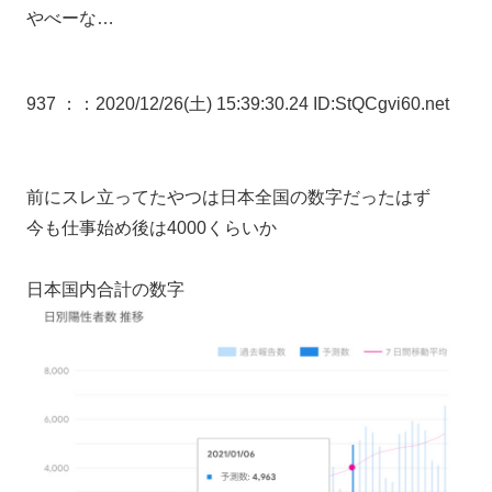
やべーな…
937 ：
：2020/12/26(土) 15:39:30.24 ID:StQCgvi60.net
前にスレ立ってたやつは日本全国の数字だったはず
今も仕事始め後は4000くらいか
日本国内合計の数字