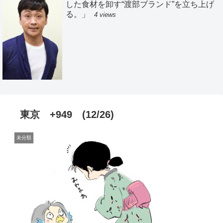
した食材を卸す“渡部ブランド”を立ち上げ
る。」
4 views
東京 +949 (12/26)
未分類