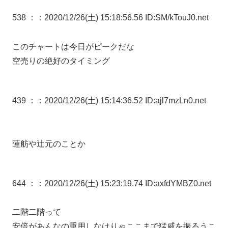
538 ：
：2020/12/26(土) 15:18:56.56 ID:SM/kTouJ0.net
このチャートは今日がピークだな
空売りの絶好のタイミング
439 ：
：2020/12/26(土) 15:14:36.52 ID:ajl7mzLn0.net
蓮舫や辻元のことか
644 ：
：2020/12/26(土) 15:23:19.74 ID:axfdYMBZ0.net
二階二階って
安倍があんなの重用しなけりゃここまで猛威を振るうこ