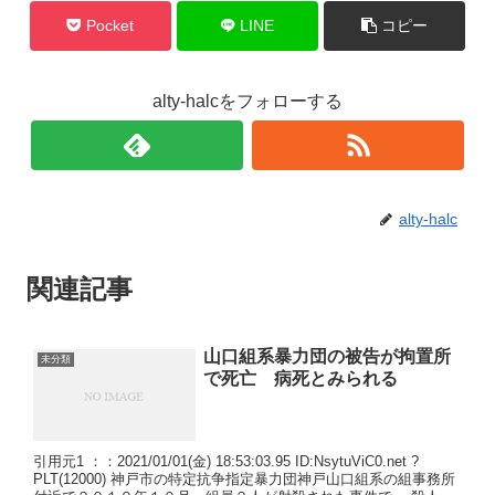
Pocket
LINE
コピー
alty-halcをフォローする
alty-halc
関連記事
山口組系暴力団の被告が拘置所
未分類
で死亡 病死とみられる
引用元1 ：：2021/01/01(金) 18:53:03.95 ID:NsytuViC0.net ?
PLT(12000) 神戸市の特定抗争指定暴力団神戸山口組系の組事務所