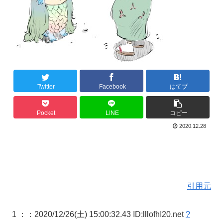
Twitter
Facebook
はてブ
Pocket
LINE
コピー
2020.12.28
引用元
1 ：
：2020/12/26(土) 15:00:32.43 ID:lllofhI20.net
?