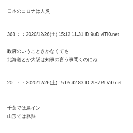
日本のコロナは人災
368 ：
：2020/12/26(土) 15:12:11.31 ID:9uDivITl0.net
政府のいうこときかなくても
北海道とか大阪は知事の言う事聞くのにね
201 ：
：2020/12/26(土) 15:05:42.83 ID:2fSZRLVr0.net
千葉では鳥イン
山形では豚熱