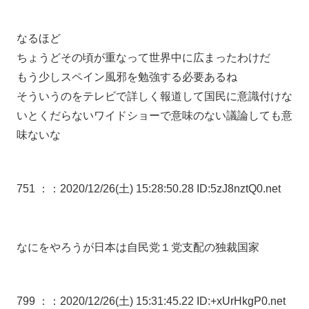
なるほど
ちょうどその頃が重なって世界中に広まったわけだ
もう少しスペイン風邪を勉強する必要あるね
そういうのをテレビで詳しく報道して国民に意識付けな
いとくだらないワイドショーで意味のない議論しても意
味ないな
751 ：
：2020/12/26(土) 15:28:50.28 ID:5zJ8nztQ0.net
なにをやろうが日本は自民党１党支配の独裁国家
799 ：
：2020/12/26(土) 15:31:45.22 ID:+xUrHkgP0.net