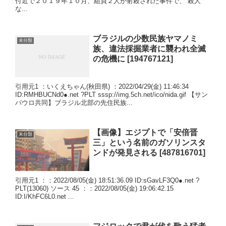
付近で２０１９年１０月、組員２人が射殺された事件で、 殺人
な...
ブラジルの少数民族ヤマノミ
未分類
族、違法採掘業者に襲われ全滅
の危機に [194767121]
引用元1 ：いくえちゃん(秋田県) ：2022/04/29(金) 11:46:34
ID:RMHBUCNd0●.net ?PLT sssp://img.5ch.net/ico/nida.gif 【サン
パウロ共同】ブラジル北部の先住民族...
【画像】エジプトで「安倍晋
未分類
三」という名前のガソリンスタ
ンドが発見される [487816701]
引用元1 ：：2022/08/05(金) 18:51:36.09 ID:sGavLF3Q0●.net ?
PLT(13060) ソース 45 ：：2022/08/05(金) 19:06:42.15
ID:I/KhFC6L0.net ...