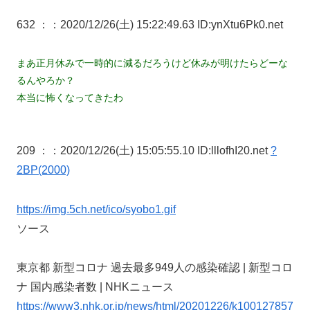
632 ：
：2020/12/26(土) 15:22:49.63 ID:ynXtu6Pk0.net
まあ正月休みで一時的に減るだろうけど休みが明けたらどーな
るんやろか？
本当に怖くなってきたわ
209 ：
：2020/12/26(土) 15:05:55.10 ID:lllofhI20.net
?
2BP(2000)
https://img.5ch.net/ico/syobo1.gif
ソース
東京都 新型コロナ 過去最多949人の感染確認 | 新型コロ
ナ 国内感染者数 | NHKニュース
https://www3.nhk.or.jp/news/html/20201226/k100127857