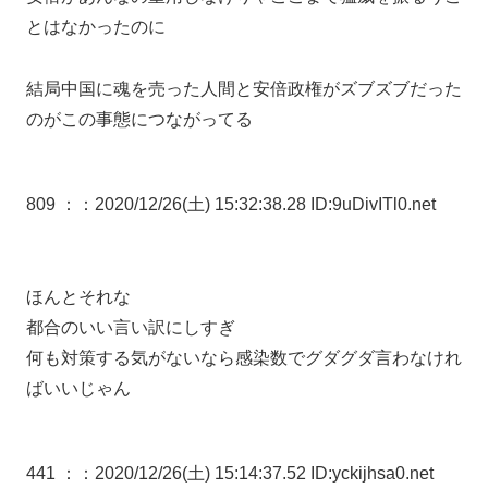
とはなかったのに
結局中国に魂を売った人間と安倍政権がズブズブだった
のがこの事態につながってる
809 ：
：2020/12/26(土) 15:32:38.28 ID:9uDivITl0.net
ほんとそれな
都合のいい言い訳にしすぎ
何も対策する気がないなら感染数でグダグダ言わなけれ
ばいいじゃん
441 ：
：2020/12/26(土) 15:14:37.52 ID:yckijhsa0.net