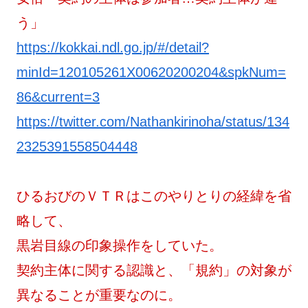
う」
https://kokkai.ndl.go.jp/#/detail?
minId=120105261X00620200204&spkNum=
86&current=3
https://twitter.com/Nathankirinoha/status/134
2325391558504448
ひるおびのＶＴＲはこのやりとりの経緯を省
略して、
黒岩目線の印象操作をしていた。
契約主体に関する認識と、「規約」の対象が
異なることが重要なのに。