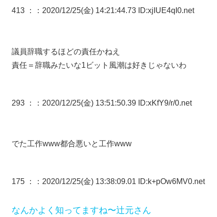
413 ：
：2020/12/25(金) 14:21:44.73 ID:xjIUE4qI0.net
議員辞職するほどの責任かねえ
責任＝辞職みたいな1ビット風潮は好きじゃないわ
293 ：
：2020/12/25(金) 13:51:50.39 ID:xKfY9/r/0.net
でた工作www都合悪いと工作www
175 ：
：2020/12/25(金) 13:38:09.01 ID:k+pOw6MV0.net
なんかよく知ってますね〜辻元さん