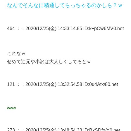
なんでそんなに精通してらっちゃるのかしら？ｗ
464 ：
：2020/12/25(金) 14:33:14.85 ID:k+pOw6MV0.net
これなｗ
せめて辻元や小沢は大人しくしてろとｗ
121 ：
：2020/12/25(金) 13:32:54.58 ID:0u4Atk/80.net
www
273 ：
：2020/12/25(金) 13:48:54.33 ID:BkSDfo/Y0.net