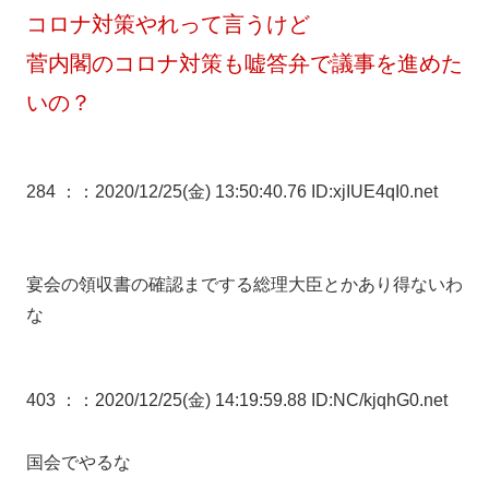
コロナ対策やれって言うけど
菅内閣のコロナ対策も嘘答弁で議事を進めた
いの？
284 ：
：2020/12/25(金) 13:50:40.76 ID:xjIUE4qI0.net
宴会の領収書の確認までする総理大臣とかあり得ないわ
な
403 ：
：2020/12/25(金) 14:19:59.88 ID:NC/kjqhG0.net
国会でやるな