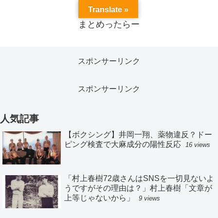
Translate »
まとめったらー
スポンサーリンク
スポンサーリンク
人気記事
【ボクシング】井岡一翔、薬物違反？ドー
ピング検査で大麻成分の陽性反応
16 views
「村上春樹72歳さんはSNSを一切見ないよ
うですがその理由は？」村上春樹「文章が
上等じゃないから」
9 views