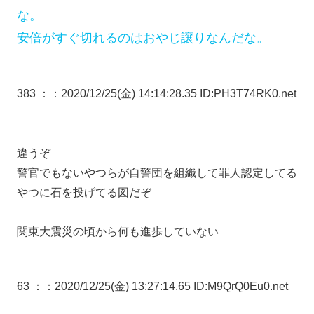
な。
安倍がすぐ切れるのはおやじ譲りなんだな。
383 ：
：2020/12/25(金) 14:14:28.35 ID:PH3T74RK0.net
違うぞ
警官でもないやつらが自警団を組織して罪人認定してる
やつに石を投げてる図だぞ
関東大震災の頃から何も進歩していない
63 ：
：2020/12/25(金) 13:27:14.65 ID:M9QrQ0Eu0.net