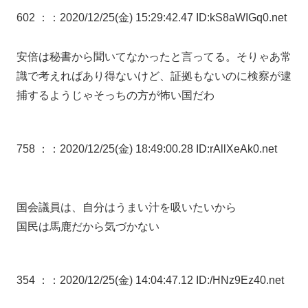
602 ：
：2020/12/25(金) 15:29:42.47 ID:kS8aWIGq0.net
安倍は秘書から聞いてなかったと言ってる。そりゃあ常
識で考えればあり得ないけど、証拠もないのに検察が逮
捕するようじゃそっちの方が怖い国だわ
758 ：
：2020/12/25(金) 18:49:00.28 ID:rAllXeAk0.net
国会議員は、自分はうまい汁を吸いたいから
国民は馬鹿だから気づかない
354 ：
：2020/12/25(金) 14:04:47.12 ID:/HNz9Ez40.net