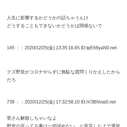
人生に影響するかどうかの話ちゃうんけ
どうすることもできないかどうかは関係ないで
145 ：
：2020/12/25(金) 13:35:16.65 ID:tpE69yaN0.net
クズ野党がコロナやらずに無駄な質問くりかえしたから
だろ
739 ：
：2020/12/25(金) 17:32:58.10 ID:iV3BNvqi0.net
菅さん解散しちゃいなよ
野党の言ってる事は一切認めない、と宣言した上で選挙