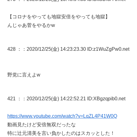
【コロナをやっても地獄安倍をやっても地獄】
んじゃあ菅をやるかw
428 ：
：2020/12/25(金) 14:23:23.30 ID:z1WuZgPw0.net
野党に言えよw
421 ：
：2020/12/25(金) 14:22:52.21 ID:XBgzqpib0.net
https://www.youtube.com/watch?v=LqZL4P41W0Q
動画見たけど安倍無双だったな
特に辻元清美を言い負かしたのはスカッとした！