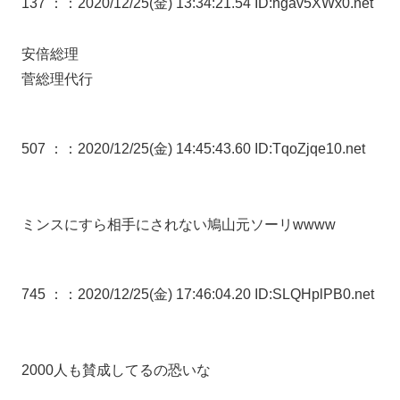
137 ：
：2020/12/25(金) 13:34:21.54 ID:hgav5XWx0.net
安倍総理
菅総理代行
507 ：
：2020/12/25(金) 14:45:43.60 ID:TqoZjqe10.net
ミンスにすら相手にされない鳩山元ソーリwwww
745 ：
：2020/12/25(金) 17:46:04.20 ID:SLQHplPB0.net
2000人も賛成してるの恐いな