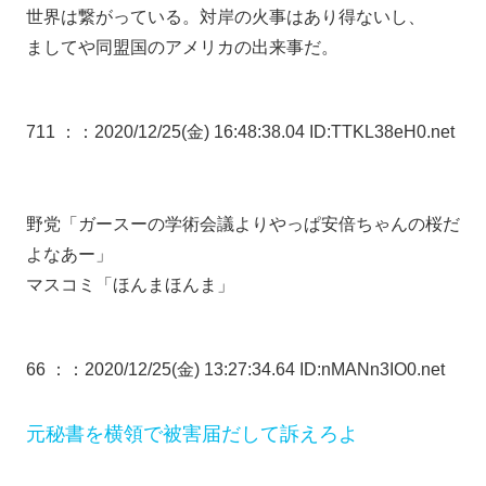
世界は繋がっている。対岸の火事はあり得ないし、
ましてや同盟国のアメリカの出来事だ。
711 ：
：2020/12/25(金) 16:48:38.04 ID:TTKL38eH0.net
野党「ガースーの学術会議よりやっぱ安倍ちゃんの桜だ
よなあー」
マスコミ「ほんまほんま」
66 ：
：2020/12/25(金) 13:27:34.64 ID:nMANn3IO0.net
元秘書を横領で被害届だして訴えろよ