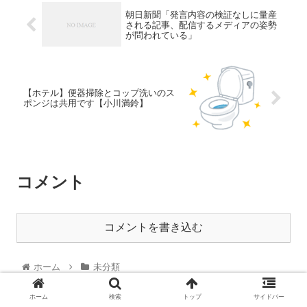
朝日新聞「発言内容の検証なしに量産
される記事、配信するメディアの姿勢
が問われている」
【ホテル】便器掃除とコップ洗いのス
ポンジは共用です【小川満鈴】
コメント
コメントを書き込む
ホーム
未分類
ホーム
検索
トップ
サイドバー