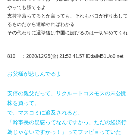
やっても勝てるよ
支持率落ちてるとか言っても、それもパヨが作り出して
るものだから選挙やればわかる
その代わりに選挙後は中国に媚びるのは一切やめてくれ
810 ：
：2020/12/25(金) 21:52:41.57 ID:iaiM51Uo0.net
お父様が悲しんでるよ
安倍の親父だって、リクルートコスモスの未公開
株を買って、
で、マスコミに追及されると、
「幹事長の疑惑ってなんですかっ、ただの経済行
為じゃないですかっ！」ってファビョっていた