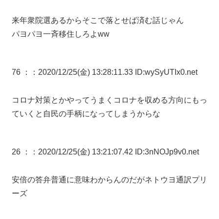
来年衆院選あるからそこで落とせば済む話じゃん
パヨパヨ一斉移住しろよww
76 ：
：2020/12/25(金) 13:28:11.33 ID:wySyUTIx0.net
コロナ対策とかやってうまくコロナを収める方向にもっ
ていくと自民の手柄になってしまうからな
26 ：
：2020/12/25(金) 13:21:07.42 ID:3nNOJp9v0.net
安倍の答弁普通に意味わからんのだがネトウヨ通訳プリ
ーズ