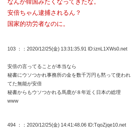
なんか韓国みたくなってきたな。
安倍ちゃん逮捕されるん？
国家的功労者なのに。
103 ：
：2020/12/25(金) 13:31:35.91 ID:iznL1XWs0.net
安倍の言ってることが本当なら
秘書にウソつかれ事務所の金を数千万円も黙って使われ
てた無能が安倍
秘書からもウソつかれる馬鹿が８年近く日本の総理
www
494 ：
：2020/12/25(金) 14:41:48.06 ID:TqoZjqe10.net