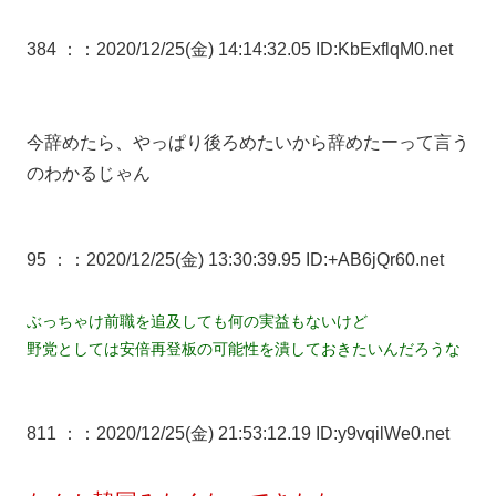
384 ：
：2020/12/25(金) 14:14:32.05 ID:KbExflqM0.net
今辞めたら、やっぱり後ろめたいから辞めたーって言う
のわかるじゃん
95 ：
：2020/12/25(金) 13:30:39.95 ID:+AB6jQr60.net
ぶっちゃけ前職を追及しても何の実益もないけど
野党としては安倍再登板の可能性を潰しておきたいんだろうな
811 ：
：2020/12/25(金) 21:53:12.19 ID:y9vqilWe0.net