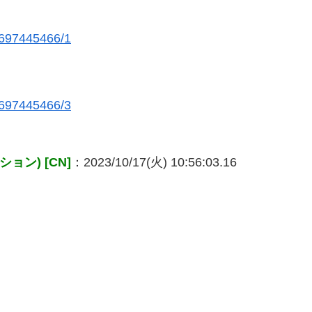
/1697445466/1
/1697445466/3
ン) [CN]
：2023/10/17(火) 10:56:03.16