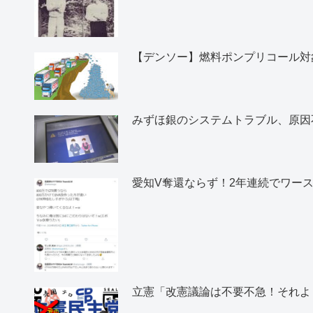
【デンソー】燃料ポンプリコール対象
みずほ銀のシステムトラブル、原因
愛知V奪還ならず！2年連続でワー
立憲「改憲議論は不要不急！それよ