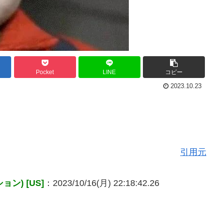
Pocket
LINE
コピー
2023.10.23
引用元
) [US]
：2023/10/16(月) 22:18:42.26