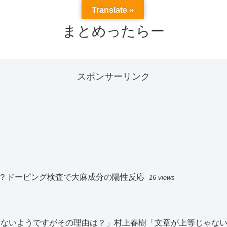
Translate »
まとめったらー
スポンサーリンク
？ドーピング検査で大麻成分の陽性反応
16 views
切見ないようですがその理由は？」村上春樹「文章が上等じゃな