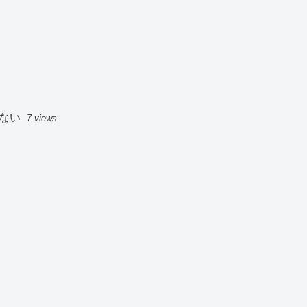
ない
7 views