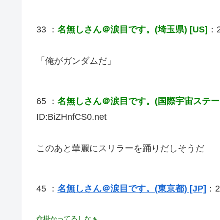
33 ：
名無しさん＠涙目です。(埼玉県) [US]
：2
「俺がガンダムだ」
65 ：
名無しさん＠涙目です。(国際宇宙ステーショ
ID:BiZHnfCS0.net
このあと華麗にスリラーを踊りだしそうだ
45 ：
名無しさん＠涙目です。(東京都) [JP]
：20
命掛かってるしなぁ