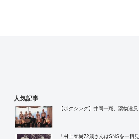
人気記事
【ボクシング】井岡一翔、薬物違反
「村上春樹72歳さんはSNSを一