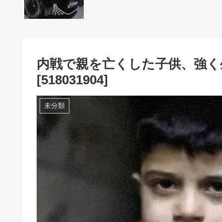
内戦で親を亡くした子供、強く
[518031904]
未分類