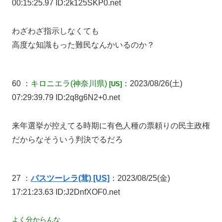
00:15:25.97 ID:2k125SKP0.net
わざわざ指示しなくても
高度な知識もった難民なんかいるのか？
60 ：
キロニエラ
(神奈川県)
：2023/08/26(土)
[US]
07:29:39.79 ID:2q8g6N2+0.net
来年選挙が控えてる時期に有色人種の票頼りの民主政権
だからなそういう判決でるだろ
27 ：
パスツーレラ(茸) [US]
：2023/08/25(金)
17:21:23.63 ID:J2DnfXOF0.net
よく分からんな