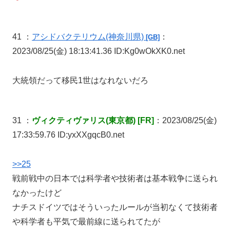
41 ：
アシドバクテリウム
(神奈川県)
：
[GB]
2023/08/25(金) 18:13:41.36 ID:Kg0wOkXK0.net
大統領だって移民1世はなれないだろ
31 ：
ヴィクティヴァリス(東京都) [FR]
：2023/08/25(金)
17:33:59.76 ID:yxXXgqcB0.net
>>25
戦前戦中の日本では科学者や技術者は基本戦争に送られ
なかったけど
ナチスドイツではそういったルールが当初なくて技術者
や科学者も平気で最前線に送られてたが