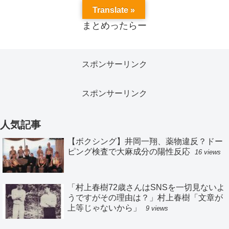
Translate »
まとめったらー
スポンサーリンク
スポンサーリンク
人気記事
【ボクシング】井岡一翔、薬物違反？ドー
ピング検査で大麻成分の陽性反応
16 views
「村上春樹72歳さんはSNSを一切見ないよ
うですがその理由は？」村上春樹「文章が
上等じゃないから」
9 views