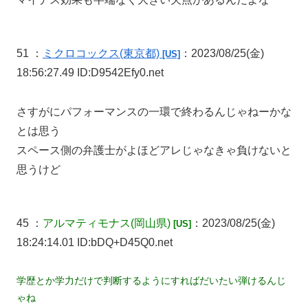
51 ：
ミクロコックス
(東京都)
：2023/08/25(金)
[US]
18:56:27.49 ID:D9542Efy0.net
さすがにパフォーマンスの一環で終わるんじゃねーかな
とは思う
スペース側の弁護士がよほどアレじゃなきゃ負けないと
思うけど
45 ：
アルマティモナス
(岡山県)
：2023/08/25(金)
[US]
18:24:14.01 ID:bDQ+D45Q0.net
学歴とか学力だけで判断するようにすればだいたい弾けるんじ
ゃね