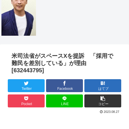
米司法省がスペースXを提訴 「採用で
難民を差別している」が理由
[632443795]
Twitter
Facebook
はてブ
Pocket
LINE
コピー
2023.08.27