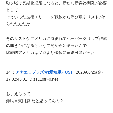
独ソ戦で長期化必須になると、新たな新兵器開発が必要
として
そういった技術エリートを戦線から呼び戻すリストが作
られたんだが
そのリストがアメリカに盗まれてペーパークリップ作戦
の叩き台になるという展開から始まったんで
比較的アメリカはソ連より優位に選別可能だった
14 ：
アナエロプラズマ(愛知県) [US]
：2023/08/25(金)
17:02:43.01 ID:zsL1ofrF0.net
おまえらって
難民＝貧困層 だと思ってんの？