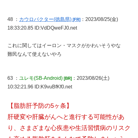
48 ：
カウロバクター
(徳島県)
：2023/08/25(金)
[FR]
18:33:20.85 ID:VdDQweFJ0.net
これに関してはイーロン・マスクがかわいそうやな
難民なんて使えないやろ
63 ：
ユレモ
(SB-Android)
：2023/08/26(土)
[BR]
10:32:21.96 ID:K9vuBfKf0.net
【脂肪肝予防の5ヶ条】
肝硬変や肝臓がんへと進行する可能性があ
り、さまざまな心疾患や生活習慣病のリスク