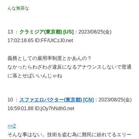
んな無茶な
13 ：
クラミジア(東京都) [US]
：2023/08/25(金)
17:02:18.65 ID:FF/UtCzJ0.net
義務としての雇用率制度とかあんの？
なかったらわざわざ違反になるアナウンスしないで普通
に落とせばいいんじゃね
10 ：
スファエロバクター(東京都) [CN]
：2023/08/25(金)
16:59:01.88 ID:jOy7hNdh0.net
>>2
そんな事はない。技術を盗む為に難民に紛れてるエリー