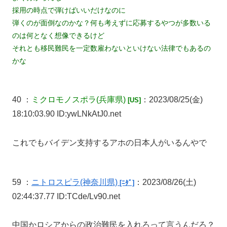
採用の時点で弾けばいいだけなのに
弾くのが面倒なのかな？何も考えずに応募するやつが多数いる
のは何となく想像できるけど
それとも移民難民を一定数雇わないといけない法律でもあるの
かな
40 ：
ミクロモノスポラ
(兵庫県)
：2023/08/25(金)
[US]
18:10:03.90 ID:ywLNkAtJ0.net
これでもバイデン支持するアホの日本人がいるんやで
59 ：
ニトロスピラ
(神奈川県)
：2023/08/26(土)
[ﾆﾀﾞ]
02:44:37.77 ID:TCde/Lv90.net
中国かロシアからの政治難民を入れろって言うんだろ？