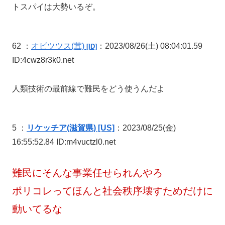
トスパイは大勢いるぞ。
62 ：
オピツツス
(茸)
：2023/08/26(土) 08:04:01.59
[ID]
ID:4cwz8r3k0.net
人類技術の最前線で難民をどう使うんだよ
5 ：
リケッチア(滋賀県) [US]
：2023/08/25(金)
16:55:52.84 ID:m4vuctzl0.net
難民にそんな事業任せられんやろ
ポリコレってほんと社会秩序壊すためだけに
動いてるな