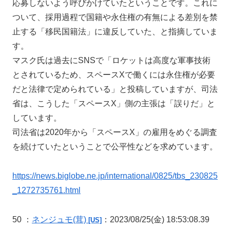
応募しないよう呼びかけていたということです。これに
ついて、採用過程で国籍や永住権の有無による差別を禁
止する「移民国籍法」に違反していた、と指摘していま
す。
マスク氏は過去にSNSで「ロケットは高度な軍事技術
とされているため、スペースXで働くには永住権が必要
だと法律で定められている」と投稿していますが、司法
省は、こうした「スペースX」側の主張は「誤りだ」と
しています。
司法省は2020年から「スペースX」の雇用をめぐる調査
を続けていたということで公平性などを求めています。
https://news.biglobe.ne.jp/international/0825/tbs_230825
_1272735761.html
50 ：
ネンジュモ
(茸)
：2023/08/25(金) 18:53:08.39
[US]