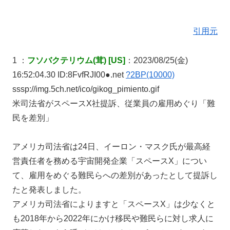
引用元
1 ：
フソバクテリウム(茸) [US]
：2023/08/25(金)
16:52:04.30 ID:8FvfRJI00●.net
?2BP(10000)
sssp://img.5ch.net/ico/gikog_pimiento.gif
米司法省がスペースX社提訴、従業員の雇用めぐり「難
民を差別」
アメリカ司法省は24日、イーロン・マスク氏が最高経
営責任者を務める宇宙開発企業「スペースX」につい
て、雇用をめぐる難民らへの差別があったとして提訴し
たと発表しました。
アメリカ司法省によりますと「スペースX」は少なくと
も2018年から2022年にかけ移民や難民らに対し求人に