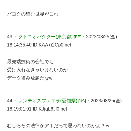
パヨクの望む世界がこれ
43 ：
クトニオバクター
(東京都)
：2023/08/25(金)
[PE]
18:14:35.40 ID:KAA+i2Cp0.net
最先端技術の会社でも
受け入れなきゃいけないのか
データ盗み放題だなw
44 ：
レンティスファエラ
(愛知県)
：2023/08/25(金)
[US]
18:19:01.91 ID:KJjqL6Jf0.net
むしろその法律がアホだって思わないのかよ？ｗ