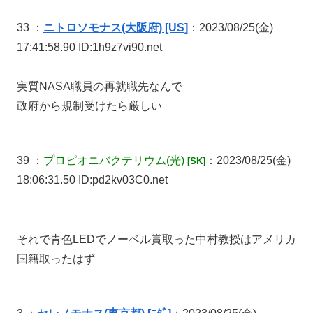
33 ：
ニトロソモナス(大阪府) [US]
：2023/08/25(金)
17:41:58.90 ID:1h9z7vi90.net
実質NASA職員の再就職先なんで
政府から規制受けたら厳しい
39 ：
プロピオニバクテリウム
(光)
：2023/08/25(金)
[SK]
18:06:31.50 ID:pd2kv03C0.net
それで青色LEDでノーベル賞取った中村教授はアメリカ
国籍取ったはず