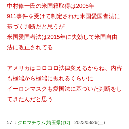
中村修一氏の米国籍取得は2005年
911事件を受けて制定された米国愛国者法に
基づく判断だと思うが
米国愛国者法は2015年に失効して米国自由
法に改正されてる
アメリカはコロコロ法律変えるからね、内容
も極端から極端に振れるくらいに
イーロンマスクも愛国法に基づいた判断をし
てきたんだと思う
57 ：
クロマチウム
(埼玉県)
：2023/08/26(土)
[ﾇｺ]