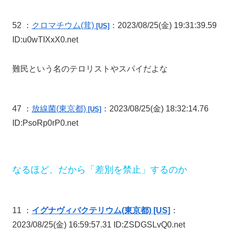
52 ：
クロマチウム
(茸)
：2023/08/25(金) 19:31:39.59
[US]
ID:u0wTIXxX0.net
難民という名のテロリストやスパイだよな
47 ：
放線菌
(東京都)
：2023/08/25(金) 18:32:14.76
[US]
ID:PsoRp0rP0.net
なるほど、だから「差別を禁止」するのか
11 ：
イグナヴィバクテリウム(東京都) [US]
：
2023/08/25(金) 16:59:57.31 ID:ZSDGSLvQ0.net