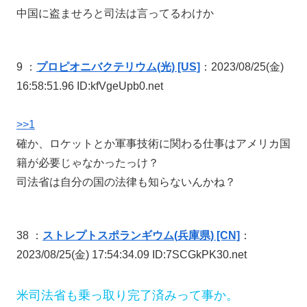
中国に盗ませろと司法は言ってるわけか
9 ：
プロピオニバクテリウム(光) [US]
：2023/08/25(金)
16:58:51.96 ID:kfVgeUpb0.net
>>1
確か、ロケットとか軍事技術に関わる仕事はアメリカ国
籍が必要じゃなかったっけ？
司法省は自分の国の法律も知らないんかね？
38 ：
ストレプトスポランギウム(兵庫県) [CN]
：
2023/08/25(金) 17:54:34.09 ID:7SCGkPK30.net
米司法省も乗っ取り完了済みって事か。