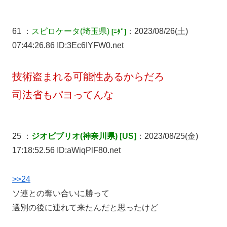
61 ：
スピロケータ
(埼玉県)
：2023/08/26(土)
[ﾆﾀﾞ]
07:44:26.86 ID:3Ec6IYFW0.net
技術盗まれる可能性あるからだろ
司法省もパヨってんな
25 ：
ジオビブリオ(神奈川県) [US]
：2023/08/25(金)
17:18:52.56 ID:aWiqPlF80.net
>>24
ソ連との奪い合いに勝って
選別の後に連れて来たんだと思ったけど