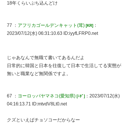
18年くらいぶち込んどけ
77 ：
アフリカゴールデンキャット
(茸)
：
[KR]
2023/07/12(水) 06:31:10.63 ID:iyyfLFRP0.net
じゃあなんで無職て書いてあるんだよ
日常的に韓国と日本を往復して日本で生活してる実態が
無いと職業など無関係ですよ。
67 ：
ヨーロッパヤマネコ
(愛知県)
：2023/07/12(水)
[ﾆﾀﾞ]
04:16:13.71 ID:mtvdV8Lt0.net
クズといえばチョソコーだからなー