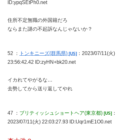
ID:ypqSEtPh0.net
住所不定無職の外国籍だろ
ならまた謎の不起訴なんじゃないか？
52 ：
トンキニーズ
(群馬県)
：2023/07/11(火)
[US]
23:56:42.42 ID:zyHN+bk20.net
イカれてやがるな…
去勢してから送り返してやれ
47 ：
ブリティッシュショートヘア
(東京都)
：
[US]
2023/07/11(火) 22:03:27.93 ID:Uqr1mE1O0.net