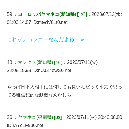
59 ：
ヨーロッパヤマネコ(愛知県) [ﾆﾀﾞ]
：2023/07/12(水)
01:03:14.87 ID:mtvdV8Lt0.net
これがチョソコーなんだよねーｗ
48 ：
マンクス
(愛知県)
：2023/07/11(火)
[ﾆﾀﾞ]
22:08:19.99 ID:hUJZ4owS0.net
やっぱ日本人相手には何しても良いんだって本気で思っ
てる確信犯的な動機なんかしら
26 ：
ヤマネコ
(福岡県)
：2023/07/11(火) 20:43:08.80
[US]
ID:rAYcLF930.net