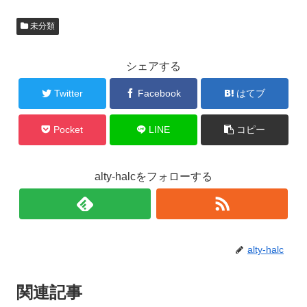
未分類
シェアする
Twitter
Facebook
はてブ
Pocket
LINE
コピー
alty-halcをフォローする
alty-halc
関連記事