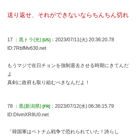
送り返せ、それができないならちんちん切れ
17 ：
黒トラ
(光)
：2023/07/11(火) 20:36:20.78
[US]
ID:7RbfMv630.net
もうマジで在日チョンを強制退去させる時期にきてんだ
よ
真剣に政府も取り組むべきなんだよ！
78 ：
黒
(新潟県)
：2023/07/12(水) 06:36:15.79
[FR]
ID:DIvmXR8U0.net
「韓国軍はベトナム戦争で恐れられていた！誇らし