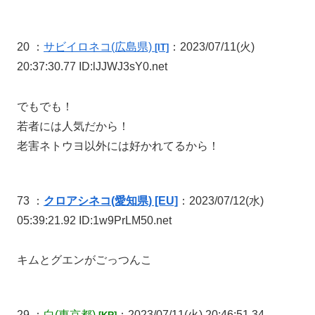
20 ：
サビイロネコ
(広島県)
：2023/07/11(火)
[IT]
20:37:30.77 ID:lJJWJ3sY0.net
でもでも！
若者には人気だから！
老害ネトウヨ以外には好かれてるから！
73 ：
クロアシネコ(愛知県) [EU]
：2023/07/12(水)
05:39:21.92 ID:1w9PrLM50.net
キムとグエンがごっつんこ
29 ：
白
(東京都)
：2023/07/11(火) 20:46:51.34