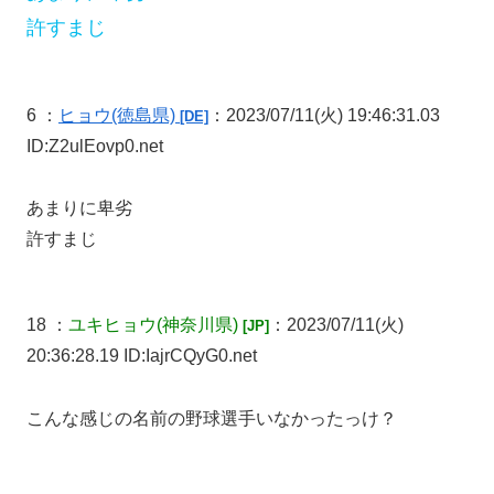
許すまじ
6 ：
ヒョウ
(徳島県)
：2023/07/11(火) 19:46:31.03
[DE]
ID:Z2ulEovp0.net
あまりに卑劣
許すまじ
18 ：
ユキヒョウ
(神奈川県)
：2023/07/11(火)
[JP]
20:36:28.19 ID:IajrCQyG0.net
こんな感じの名前の野球選手いなかったっけ？