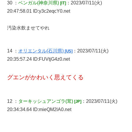
30 ：
ベンガル
(神奈川県)
：2023/07/11(火)
[IT]
20:47:58.01 ID:y3c2eqcY0.net
汚染水飲ませてやれ
14 ：
オリエンタル
(石川県)
：2023/07/11(火)
[US]
20:35:57.24 ID:FUVtjG4z0.net
グエンがかわいく思えてくる
12 ：
ターキッシュアンゴラ
(茸)
：2023/07/11(火)
[JP]
20:34:34.64 ID:mieQM2lA0.net