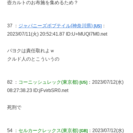
壺カルトのお布施を集めるため？
37 ：
ジャパニーズボブテイル
(神奈川県)
：
[US]
2023/07/11(火) 20:52:41.87 ID:U+MUQI7M0.net
パヨクは責任取れよｗ
クルド人のとこういうの
82 ：
コーニッシュレック
(東京都)
：2023/07/12(水)
[US]
08:27:38.23 ID:jFvirbSR0.net
死刑で
54 ：
セルカークレックス
(東京都)
：2023/07/12(水)
[GB]