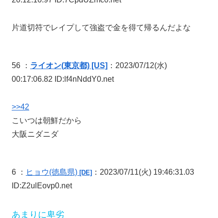
片道切符でレイプして強盗で金を得て帰るんだよな
56 ：
ライオン(東京都) [US]
：2023/07/12(水)
00:17:06.82 ID:lf4nNddY0.net
>>42
こいつは朝鮮だから
大阪ニダニダ
6 ：
ヒョウ
(徳島県)
：2023/07/11(火) 19:46:31.03
[DE]
ID:Z2ulEovp0.net
あまりに卑劣