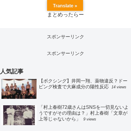
Translate »
まとめったらー
スポンサーリンク
スポンサーリンク
人気記事
【ボクシング】井岡一翔、薬物違反？ドー
ピング検査で大麻成分の陽性反応
14 views
「村上春樹72歳さんはSNSを一切見ないよ
うですがその理由は？」村上春樹「文章が
上等じゃないから」
9 views