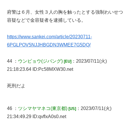
府警は６月、女性３人の胸を触ったとする強制わいせつ
容疑などで金容疑者を逮捕している。
https://www.sankei.com/article/20230711-
6PGLPOV5NJJHBGDN3WMEE7G5DQ/
44 ：
ウンピョウ
(ジパング)
：2023/07/11(火)
[EU]
21:18:23.64 ID:Pc58MXW30.net
死刑だよ
46 ：
ツシマヤマネコ
(東京都)
：2023/07/11(火)
[US]
21:34:49.29 ID:qvflxA0s0.net