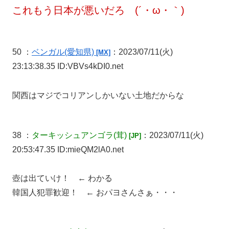
これもう日本が悪いだろ (´・ω・｀)
50 ：
ベンガル
(愛知県)
：2023/07/11(火)
[MX]
23:13:38.35 ID:VBVs4kDI0.net
関西はマジでコリアンしかいない土地だからな
38 ：
ターキッシュアンゴラ
(茸)
：2023/07/11(火)
[JP]
20:53:47.35 ID:mieQM2lA0.net
壺は出ていけ！ ← わかる
韓国人犯罪歓迎！ ← おパヨさんさぁ・・・