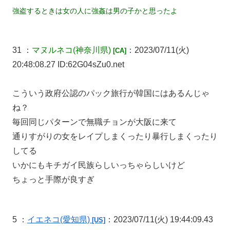
強盗するときは女の人に強姦は男の子かと思ったよ
31 ：
マヌルネコ
(神奈川県)
：2023/07/11(火)
[CA]
20:48:08.27 ID:62G04sZu0.net
こういう政府公認のパック旅行が韓国にはあるんじゃ
ね？
毎回同じパターンで無職チョンが大阪に来て
通りすがりの女をレイプしまくったり暴行しまくったり
してる
いかにもキチガイ民族らしいっちゃらしいけど
ちょっと手際が良すぎ
5 ：
イエネコ
(愛知県)
：2023/07/11(火) 19:44:09.43
[US]