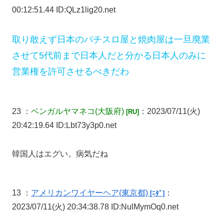
00:12:51.44 ID:QLz1lig20.net
取り敢えず日本のパチスロ屋と焼肉屋は一旦廃業
させて5代前まで日本人だと分かる日本人のみに
営業権を許可させるべきだわ
23 ：
ベンガルヤマネコ
(大阪府)
：2023/07/11(火)
[RU]
20:42:19.64 ID:Lbt73y3p0.net
韓国人はエグい。病気だね
13 ：
アメリカンワイヤーヘア
(東京都)
：
[ﾆﾀﾞ]
2023/07/11(火) 20:34:38.78 ID:NulMymOq0.net