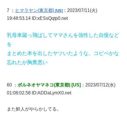
7 ：
ヒマラヤン
(東京都)
：2023/07/11(火)
[US]
19:48:53.14 ID:xESsQqtp0.net
乳母車蹴っ飛ばしてママさんを強性した自慢など
を
まとめた本を出したヤツいたような。コピペかな
忘れたが胸糞悪い
60 ：
ボルネオヤマネコ(東京都) [US]
：2023/07/12(水)
01:08:02.58 ID:ADDaLymX0.net
また鮮人がやらかしてる。