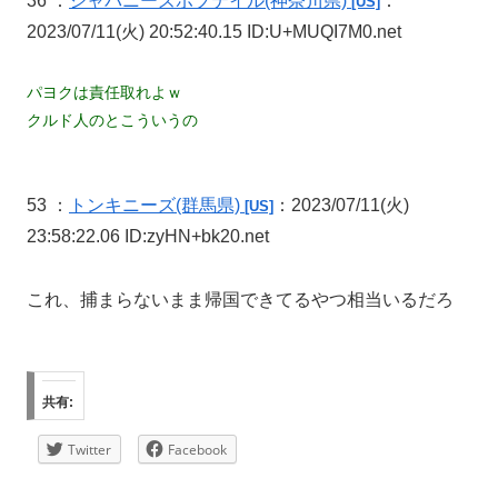
36 ：
ジャパニーズボブテイル
(神奈川県)
：
[US]
2023/07/11(火) 20:52:40.15 ID:U+MUQI7M0.net
パヨクは責任取れよｗ
クルド人のとこういうの
53 ：
トンキニーズ
(群馬県)
：2023/07/11(火)
[US]
23:58:22.06 ID:zyHN+bk20.net
これ、捕まらないまま帰国できてるやつ相当いるだろ
共有:
Twitter
Facebook