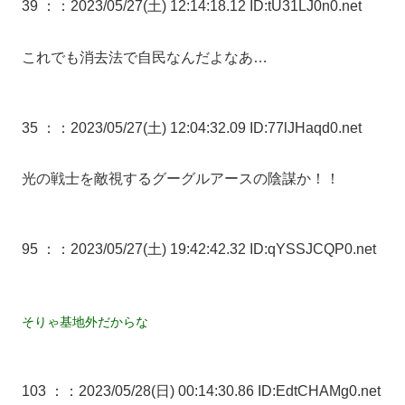
39 ：
：2023/05/27(土) 12:14:18.12 ID:tU31LJ0n0.net
これでも消去法で自民なんだよなあ…
35 ：
：2023/05/27(土) 12:04:32.09 ID:77lJHaqd0.net
光の戦士を敵視するグーグルアースの陰謀か！！
95 ：
：2023/05/27(土) 19:42:42.32 ID:qYSSJCQP0.net
そりゃ基地外だからな
103 ：
：2023/05/28(日) 00:14:30.86 ID:EdtCHAMg0.net