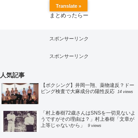
Translate »
まとめったらー
スポンサーリンク
スポンサーリンク
人気記事
【ボクシング】井岡一翔、薬物違反？ドー
ピング検査で大麻成分の陽性反応
14 views
「村上春樹72歳さんはSNSを一切見ないよ
うですがその理由は？」村上春樹「文章が
上等じゃないから」
9 views