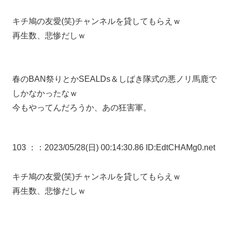
キチ鳩の友愛(笑)チャンネルを貸してもらえｗ
再生数、悲惨だしｗ
春のBAN祭りとかSEALDs＆しばき隊式の悪ノリ馬鹿で
しかなかったなｗ
今もやってんだろうか、あの狂害軍。
103 ：
：2023/05/28(日) 00:14:30.86 ID:EdtCHAMg0.net
キチ鳩の友愛(笑)チャンネルを貸してもらえｗ
再生数、悲惨だしｗ