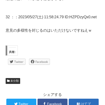
32 ：
：2023/05/27(土) 11:58:24.79 ID:HZPDzyQx0.net
意見の多様性を封じるのはいただけないですねえｗ
共有:
Twitter
Facebook
未分類
シェアする
Twitter
Facebook
はてブ