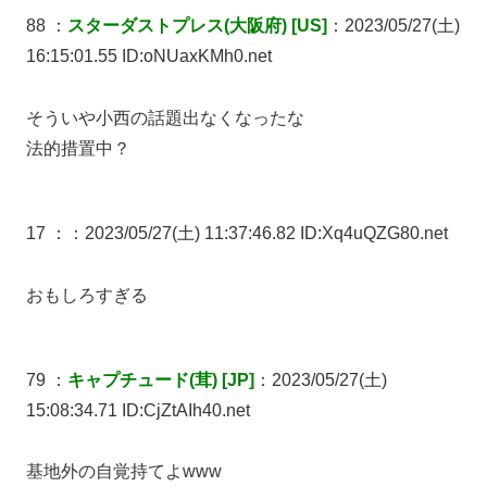
88 ：
スターダストプレス(大阪府) [US]
：2023/05/27(土)
16:15:01.55 ID:oNUaxKMh0.net
そういや小西の話題出なくなったな
法的措置中？
17 ：
：2023/05/27(土) 11:37:46.82 ID:Xq4uQZG80.net
おもしろすぎる
79 ：
キャプチュード(茸) [JP]
：2023/05/27(土)
15:08:34.71 ID:CjZtAIh40.net
基地外の自覚持てよwww