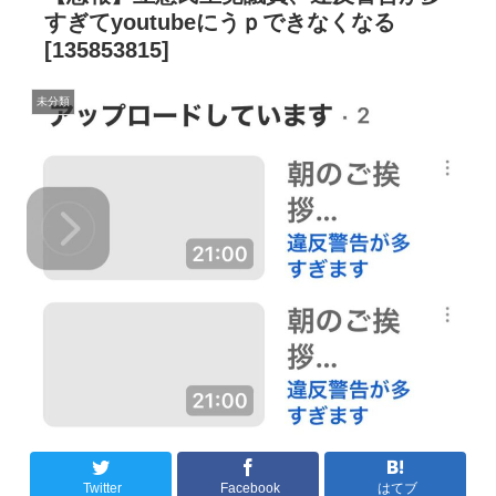
すぎてyoutubeにうｐできなくなる
[135853815]
未分類
Twitter
Facebook
はてブ