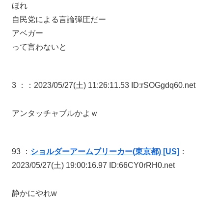
ほれ
自民党による言論弾圧だー
アベガー
って言わないと
3 ：
：2023/05/27(土) 11:26:11.53 ID:rSOGgdq60.net
アンタッチャブルかよｗ
93 ：
ショルダーアームブリーカー(東京都) [US]
：
2023/05/27(土) 19:00:16.97 ID:66CY0rRH0.net
静かにやれw