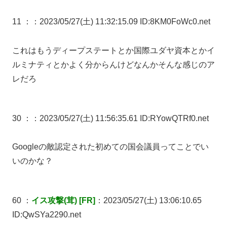
11 ：
：2023/05/27(土) 11:32:15.09 ID:8KM0FoWc0.net
これはもうディープステートとか国際ユダヤ資本とかイ
ルミナティとかよく分からんけどなんかそんな感じのア
レだろ
30 ：
：2023/05/27(土) 11:56:35.61 ID:RYowQTRf0.net
Googleの敵認定された初めての国会議員ってことでい
いのかな？
60 ：
イス攻撃(茸) [FR]
：2023/05/27(土) 13:06:10.65
ID:QwSYa2290.net