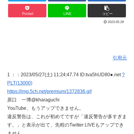
Pocket
LINE
コピー
2023.05.28
引用元
1 ：
：2023/05/27(土) 11:24:47.74 ID:tva5hUD80●.net
?
PLT(13000)
https://img.5ch.net/premium/1372836.gif
原口 一博@kharaguchi
YouTube、もうアップできません。
違反警告は、これが初めてですが「違反警告が多すぎま
す。」と表示が出て、先程のTwitter LIVEもアップでき
ません。