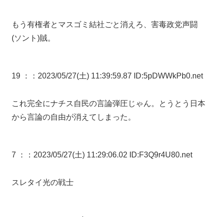
もう有権者とマスゴミ結社ごと消えろ、害毒政党声闘
(ソント)賊。
19 ：
：2023/05/27(土) 11:39:59.87 ID:5pDWWkPb0.net
これ完全にナチス自民の言論弾圧じゃん。とうとう日本
から言論の自由が消えてしまった。
7 ：
：2023/05/27(土) 11:29:06.02 ID:F3Q9r4U80.net
スレタイ光の戦士