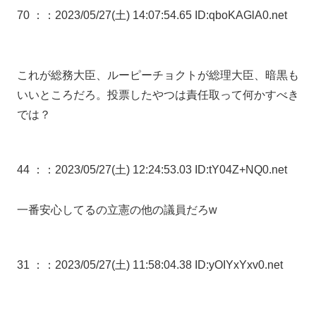
70 ：
：2023/05/27(土) 14:07:54.65 ID:qboKAGlA0.net
これが総務大臣、ルーピーチョクトが総理大臣、暗黒も
いいところだろ。投票したやつは責任取って何かすべき
では？
44 ：
：2023/05/27(土) 12:24:53.03 ID:tY04Z+NQ0.net
一番安心してるの立憲の他の議員だろw
31 ：
：2023/05/27(土) 11:58:04.38 ID:yOIYxYxv0.net