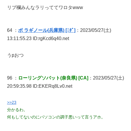
リプ欄みんなラリっててワロタwww
64 ：
ボ ラギノール(兵庫県) [ﾆﾀﾞ]
：2023/05/27(土)
13:11:55.23 ID:rgKcd6q40.net
うpおつ
96 ：
ローリングソバット(奈良県) [CA]
：2023/05/27(土)
20:59:35.98 ID:EKERq8Lv0.net
>>23
分かるわ。
何もしてないのにパソコンの調子悪いって言うアホ。