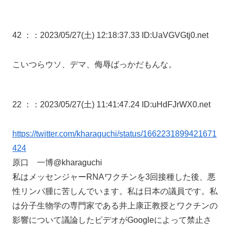
42 ：
：2023/05/27(土) 12:18:37.33 ID:UaVGVGtj0.net
こいつらウソ、デマ、侮辱ばっかだもんな。
22 ：
：2023/05/27(土) 11:41:47.24 ID:uHdFJrWX0.net
https://twitter.com/kharaguchi/status/1662231899421671
424
原口 一博@kharaguchi
私はメッセンジャーRNAワクチンを3回接種した後、悪
性リンパ腫に苦しんでいます。私は日本の議員です。私
は分子生物学の専門家である井上康正教授とワクチンの
影響について議論したビデオがGoogleによって禁止さ