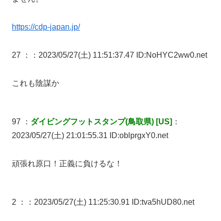
https://cdp-japan.jp/
27 ：
：2023/05/27(土) 11:51:37.47 ID:NoHYC2ww0.net
これも陰謀か
97 ：
ダイビングフットスタンプ(鳥取県) [US]
：
2023/05/27(土) 21:01:55.31 ID:oblprgxY0.net
頑張れ原口！正義に負けるな！
2 ：
：2023/05/27(土) 11:25:30.91 ID:tva5hUD80.net