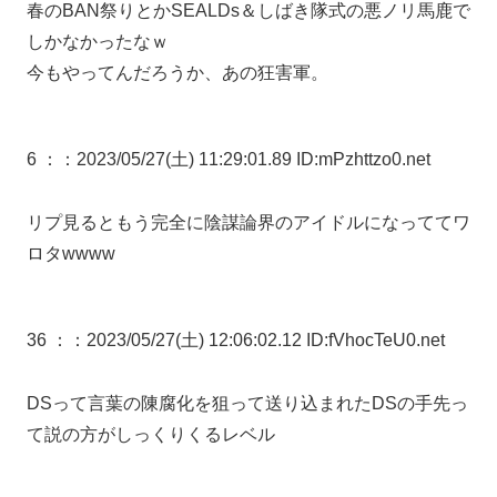
春のBAN祭りとかSEALDs＆しばき隊式の悪ノリ馬鹿で
しかなかったなｗ
今もやってんだろうか、あの狂害軍。
6 ：
：2023/05/27(土) 11:29:01.89 ID:mPzhttzo0.net
リプ見るともう完全に陰謀論界のアイドルになっててワ
ロタwwww
36 ：
：2023/05/27(土) 12:06:02.12 ID:fVhocTeU0.net
DSって言葉の陳腐化を狙って送り込まれたDSの手先っ
て説の方がしっくりくるレベル