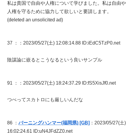
私は貴国で自由や人権について学びました。私は自由や
人権を守るために協力して欲しいと要請します。
(deleted an unsolicited ad)
37 ：
：2023/05/27(土) 12:08:14.88 ID:iEdC5TzP0.net
陰謀論に嵌るとこうなるという良いサンプル
91 ：
：2023/05/27(土) 18:24:37.29 ID:fS5XisJf0.net
つべってスカトロにも厳しいんだな
86 ：
バーニングハンマー(福岡県) [GB]
：2023/05/27(土)
16:02:24.61 ID:uN4JFdZZ0.net