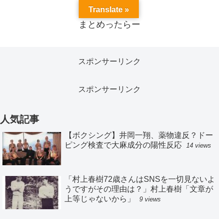
Translate »
まとめったらー
スポンサーリンク
スポンサーリンク
人気記事
【ボクシング】井岡一翔、薬物違反？ドー
ピング検査で大麻成分の陽性反応
14 views
「村上春樹72歳さんはSNSを一切見ないよ
うですがその理由は？」村上春樹「文章が
上等じゃないから」
9 views