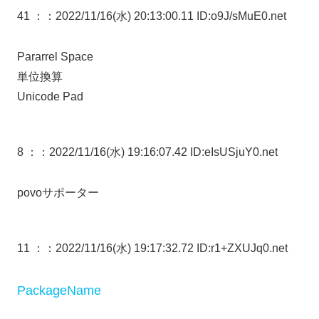
41 ：
：2022/11/16(水) 20:13:00.11 ID:o9J/sMuE0.net
Pararrel Space
単位換算
Unicode Pad
8 ：
：2022/11/16(水) 19:16:07.42 ID:eIsUSjuY0.net
povoサポーター
11 ：
：2022/11/16(水) 19:17:32.72 ID:r1+ZXUJq0.net
PackageName