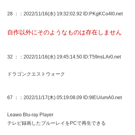
28 ：
：2022/11/16(水) 19:32:02.92 ID:PKgKCo4l0.net
自作以外にそのようなものは存在しません
32 ：
：2022/11/16(水) 19:45:14.50 ID:T59nsLAr0.net
ドラゴンクエストウォーク
67 ：
：2022/11/17(木) 05:19:08.09 ID:9IEU/umA0.net
Leawo Blu-ray Player
テレビ録画したブルーレイをPCで再生できる