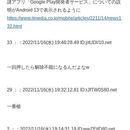
謎アプリ「Google Play開発者サービス」についての説
明がAndroid 13で表示されるように
https://www.itmedia.co.jp/mobile/articles/2211/14/news1
32.html
33 ：
：2022/11/16(水) 19:46:28.49 ID:jitUDl/10.net
一回押したら解除不能になるんだよなw
29 ：
：2022/11/16(水) 19:32:12.81 ID:rJfTW0S80.net
一番槍
2 ：
：2022/11/16(水) 19:14:31.19 ID:wwZEtID80.net