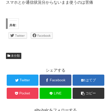
スマホとか通信状況分からないまま使うのは苦痛
共有:
Twitter
Facebook
未分類
シェアする
Twitter
Facebook
はてブ
Pocket
LINE
コピー
alty-halcをフォローする