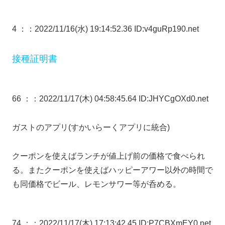
4 ：
：2022/11/16(水) 19:14:52.36 ID:v4guRp190.net
接種証明書
66 ：
：2022/11/17(木) 04:58:45.64 ID:JHYCgOXd0.net
ガストのアプリ(すかいらーくアプリに統合)
クーポンを使えばランチが値上げ前の価格で食べられ
る。またクーポンを使えばハッピーアワー以外の時間で
も同価格でビール、レモンサワー等が呑める。
74 ：
：2022/11/17(木) 17:13:42.45 ID:P7CBXmEY0.net