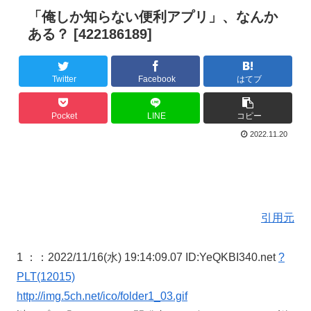
「俺しか知らない便利アプリ」、なんか
ある？ [422186189]
Twitter
Facebook
はてブ
Pocket
LINE
コピー
2022.11.20
引用元
1 ：
：2022/11/16(水) 19:14:09.07 ID:YeQKBI340.net
?
PLT(12015)
http://img.5ch.net/ico/folder1_03.gif