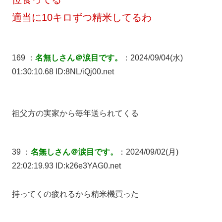
適当に10キロずつ精米してるわ
169 ：
名無しさん＠涙目です。
：2024/09/04(水)
01:30:10.68 ID:8NL/iQj00.net
祖父方の実家から毎年送られてくる
39 ：
名無しさん＠涙目です。
：2024/09/02(月)
22:02:19.93 ID:k26e3YAG0.net
持ってくの疲れるから精米機買った