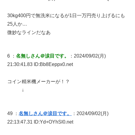
30kg400円で無洗米になるが1日一万円売り上げるにも
25人か…
微妙なラインだなあ
6 ：
名無しさん＠涙目です。
：2024/09/02(月)
21:30:41.83 ID:Bb8Eeppx0.net
コイン精米機メーカーが！？
↓
49 ：
名無しさん＠涙目です。
：2024/09/02(月)
22:13:47.31 ID:Yd+OYhSl0.net