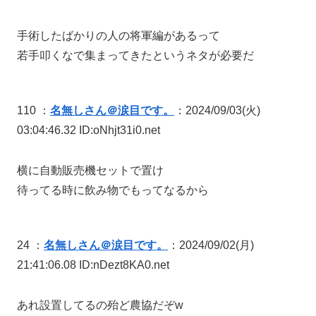
手術したばかりの人の将軍編があるって
若手叩くなで集まってきたというネタが必要だ
110 ：
名無しさん＠涙目です。
：2024/09/03(火)
03:04:46.32 ID:oNhjt31i0.net
横に自動販売機セットで置け
待ってる時に飲み物でもってなるから
24 ：
名無しさん＠涙目です。
：2024/09/02(月)
21:41:06.08 ID:nDezt8KA0.net
あれ設置してるの殆ど農協だぞw