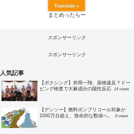
Translate »
まとめったらー
スポンサーリンク
スポンサーリンク
人気記事
【ボクシング】井岡一翔、薬物違反？ドー
ピング検査で大麻成分の陽性反応
14 views
【デンソー】燃料ポンプリコール対象が
1000万台超え、致命的な数値へ。
8 views