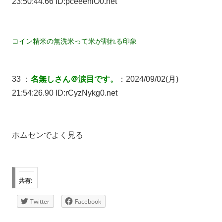
23:50:44.66 ID:pceeeniO0.net
コイン精米の無洗米って米が割れる印象
33 ：
名無しさん＠涙目です。
：2024/09/02(月)
21:54:26.90 ID:rCyzNykg0.net
ホムセンでよく見る
共有:
Twitter
Facebook