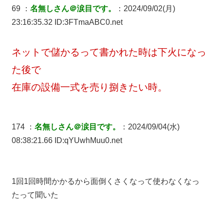
69 ：
名無しさん＠涙目です。
：2024/09/02(月)
23:16:35.32 ID:3FTmaABC0.net
ネットで儲かるって書かれた時は下火になっ
た後で
在庫の設備一式を売り捌きたい時。
174 ：
名無しさん＠涙目です。
：2024/09/04(水)
08:38:21.66 ID:qYUwhMuu0.net
1回1回時間かかるから面倒くさくなって使わなくなっ
たって聞いた