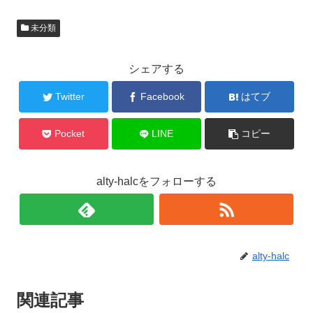
未分類
シェアする
Twitter
Facebook
はてブ
Pocket
LINE
コピー
alty-halcをフォローする
alty-halc
関連記事