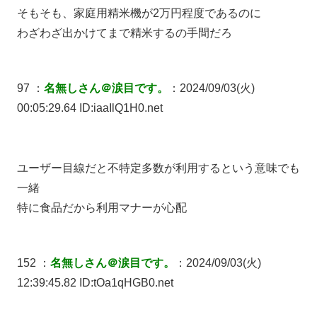
そもそも、家庭用精米機が2万円程度であるのに
わざわざ出かけてまで精米するの手間だろ
97 ：
名無しさん＠涙目です。
：2024/09/03(火)
00:05:29.64 ID:iaaIlQ1H0.net
ユーザー目線だと不特定多数が利用するという意味でも
一緒
特に食品だから利用マナーが心配
152 ：
名無しさん＠涙目です。
：2024/09/03(火)
12:39:45.82 ID:tOa1qHGB0.net