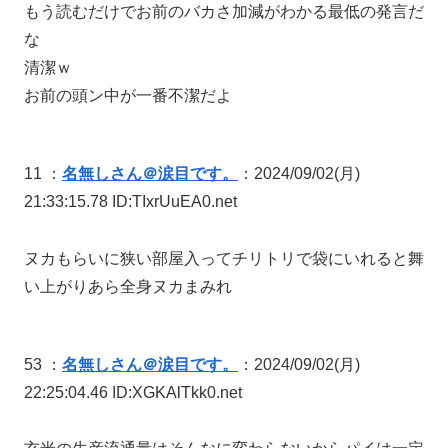
もう読むだけでお前のバカさ加減がわかる最低の発言だ
な
清潔ｗ
お前の頭ン中が一番不潔だよ
11 ：
名無しさん＠涙目です。
：2024/09/02(月)
21:33:15.78 ID:TIxrUuEA0.net
ヌカもらいに狭い部屋入ってチリトリで袋にいれると舞
い上がりあら全身ヌカまみれ
53 ：
名無しさん＠涙目です。
：2024/09/02(月)
22:25:04.46 ID:XGKAlTkk0.net