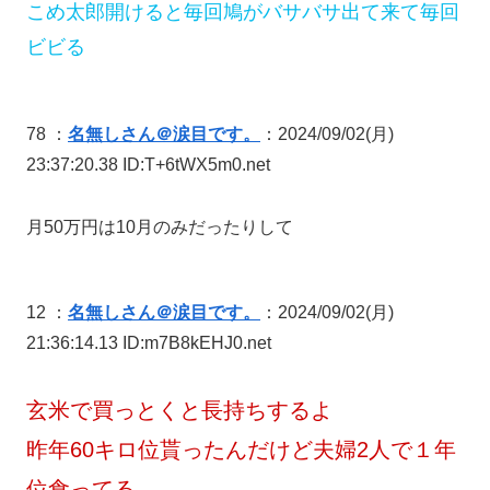
こめ太郎開けると毎回鳩がバサバサ出て来て毎回
ビビる
78 ：
名無しさん＠涙目です。
：2024/09/02(月)
23:37:20.38 ID:T+6tWX5m0.net
月50万円は10月のみだったりして
12 ：
名無しさん＠涙目です。
：2024/09/02(月)
21:36:14.13 ID:m7B8kEHJ0.net
玄米で買っとくと長持ちするよ
昨年60キロ位貰ったんだけど夫婦2人で１年
位食ってる