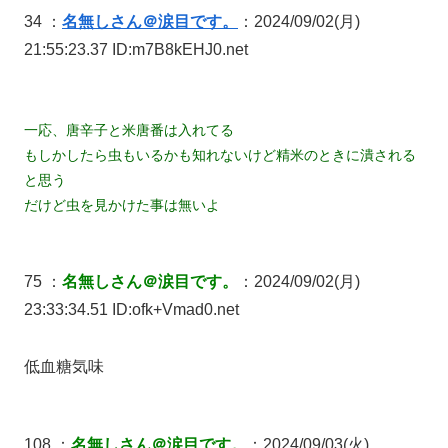
34 ：
名無しさん＠涙目です。
：2024/09/02(月)
21:55:23.37 ID:m7B8kEHJ0.net
一応、唐辛子と米唐番は入れてる
もしかしたら虫もいるかも知れないけど精米のときに潰される
と思う
だけど虫を見かけた事は無いよ
75 ：
名無しさん＠涙目です。
：2024/09/02(月)
23:33:34.51 ID:ofk+Vmad0.net
低血糖気味
108 ：
名無しさん＠涙目です。
：2024/09/03(火)