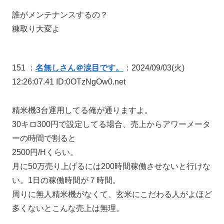
誰がメンテナンスするの？
糠取り大変よ
151 ：
名無しさん＠涙目です。
：2024/09/03(火)
12:26:07.41 ID:0OTzNgOw0.net
精米機3台運用してる俺が通りますよ。
30キロ300円で設定してる場合、売上からアワーメータ
ーの時間で割ると
2500円/Hくらい。
月に50万売り上げるには200時間稼働させないと行けな
い。1日の稼働時間が７時間。
周りに無人精米機がなくて、玄米にこだわる人がよほど
多くないとこんな売上は無理。