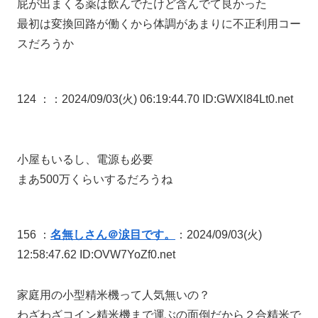
屁が出まくる薬は飲んでたけど含んでて良かった
最初は変換回路が働くから体調があまりに不正利用コー
スだろうか
124 ：
：2024/09/03(火) 06:19:44.70 ID:GWXl84Lt0.net
小屋もいるし、電源も必要
まあ500万くらいするだろうね
156 ：
名無しさん＠涙目です。
：2024/09/03(火)
12:58:47.62 ID:OVW7YoZf0.net
家庭用の小型精米機って人気無いの？
わざわざコイン精米機まで運ぶの面倒だから２合精米で