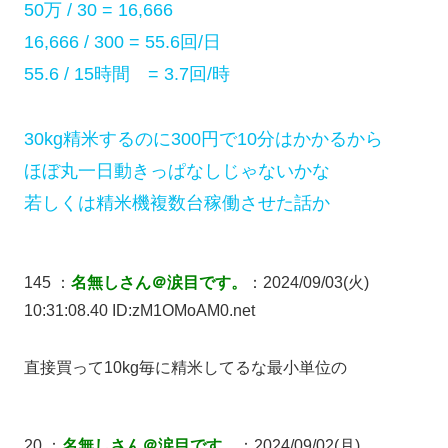
50万 / 30 = 16,666
16,666 / 300 = 55.6回/日
55.6 / 15時間 = 3.7回/時
30kg精米するのに300円で10分はかかるから
ほぼ丸一日動きっぱなしじゃないかな
若しくは精米機複数台稼働させた話か
145 ：
名無しさん＠涙目です。
：2024/09/03(火)
10:31:08.40 ID:zM1OMoAM0.net
直接買って10kg毎に精米してるな最小単位の
20 ：
名無しさん＠涙目です。
：2024/09/02(月)