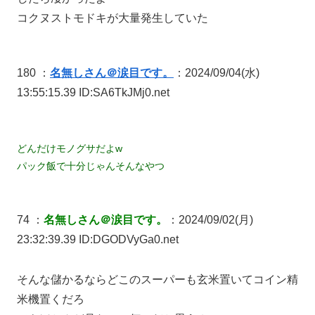
コクヌストモドキが大量発生していた
180 ：
名無しさん＠涙目です。
：2024/09/04(水)
13:55:15.39 ID:SA6TkJMj0.net
どんだけモノグサだよw
パック飯で十分じゃんそんなやつ
74 ：
名無しさん＠涙目です。
：2024/09/02(月)
23:32:39.39 ID:DGODVyGa0.net
そんな儲かるならどこのスーパーも玄米置いてコイン精
米機置くだろ