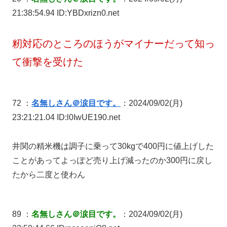
21:38:54.94 ID:YBDxrizn0.net
籾対応のところのほうがマイナーだって知っ
て衝撃を受けた
72 ：
名無しさん＠涙目です。
：2024/09/02(月)
23:21:21.04 ID:l0IwUE190.net
井関の精米機は調子に乗って30kgで400円に値上げした
ことがあってよっぽど売り上げ減ったのか300円に戻し
たから二度と使わん
89 ：
名無しさん＠涙目です。
：2024/09/02(月)