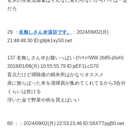
玄米の生産流通量はそんなに変わらないからパイは一定
だろ
29 ：
名無しさん＠涙目です。
：2024/09/02(月)
21:48:48.30 ID:g9pk1xyS0.net
137 名無しさん＠お腹いっぱい (ﾜｯﾁｮｲWW 2b85-j0uH)
2018/01/08(月) 10:55:55.79 ID:pEF1LcS70
盲点だけど掃除後の精米所はかなりオススメ
床に散らばった米を清掃員が集めてくれてるから3合分
くらいは炊ける
浮いた金で野菜や肉を買えばいい
60 ：
：2024/09/02(月) 22:53:23.46 ID:S6XTTpgB0.net