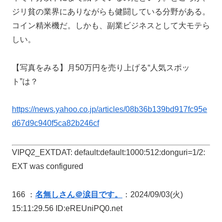
ジリ貧の業界にありながらも健闘している分野がある。
コイン精米機だ。しかも、副業ビジネスとして大モテら
しい。
【写真をみる】月50万円を売り上げる“人気スポッ
ト”は？
https://news.yahoo.co.jp/articles/08b36b139bd917fc95e
d67d9c940f5ca82b246cf
VIPQ2_EXTDAT: default:default:1000:512:donguri=1/2:
EXT was configured
166 ：
名無しさん＠涙目です。
：2024/09/03(火)
15:11:29.56 ID:eREUniPQ0.net