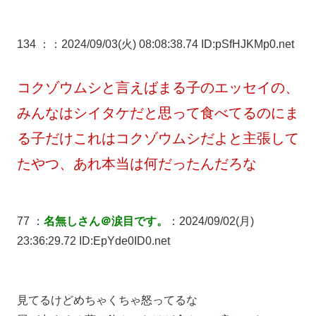
134 ：
：2024/09/03(火) 08:08:38.74 ID:pSfHJKMp0.net
コクゾウムシと言えばまる子のエッセイの、
みんなはシイタケだと思って食べてるのにま
る子だけこれはコクゾウムシだよと主張して
たやつ、あれ本当は何だったんだろな
77 ：
名無しさん＠涙目です。
：2024/09/02(月)
23:36:29.72 ID:EpYde0ID0.net
見てるけどめちゃくちゃ怒ってるな