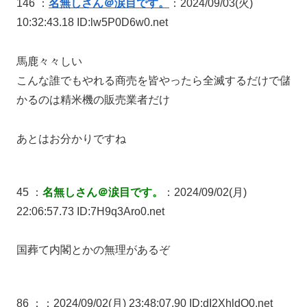
146 ：
名無しさん＠涙目です。
：2024/09/03(火)
10:32:43.18 ID:lw5P0D6w0.net
馬鹿々々しい
こんな誰でもやれる商売を皆やったら全滅するだけで儲
かるのは精米機の販売業者だけ
あとはお分かりですね
45 ：
名無しさん＠涙目です。
：2024/09/02(月)
22:06:57.73 ID:7H9q3Aro0.net
国葬て内閣とかの無理があるぞ
86 ：
：2024/09/02(月) 23:48:07.90 ID:dI2XhldQ0.net