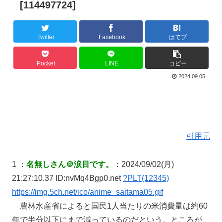
[114497724]
Twitter
Facebook
はてブ
Pocket
LINE
コピー
2024.09.05
引用元
1 ：
名無しさん＠涙目です。
：2024/09/02(月)
21:27:10.37 ID:nvMq4Bgp0.net
?PLT(12345)
https://img.5ch.net/ico/anime_saitama05.gif
農林水産省によると国民1人当たりの米消費量は約60
年で半分以下にまで減っているのだという。ところが、