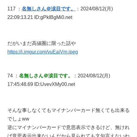
117 ：
名無しさん＠涙目です。
：2024/08/12(月)
22:09:13.21 ID:gPkIBgMi0.net
だがいまだ高値圏に限った話や
https://i.imgur.com/vuEaiVm.jpeg
74 ：
名無しさん＠涙目です。
：2024/08/12(月)
17:45:48.69 ID:UvevXMy00.net
そんな事しなくてもマイナンバーカード無くても出来る
でしょww
逆にマイナンバーカードで意思表示できるけど、無けれ
ば意思表示出来ないんだから見られても文句言えないね