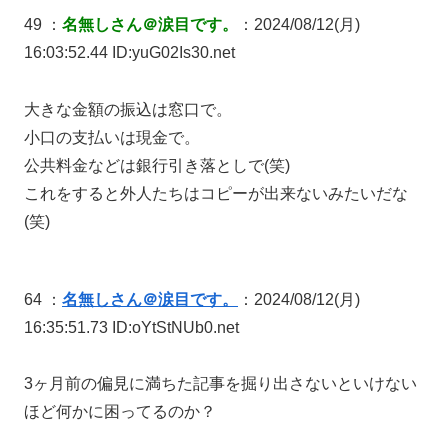
49 ：
名無しさん＠涙目です。
：2024/08/12(月)
16:03:52.44 ID:yuG02Is30.net
大きな金額の振込は窓口で。
小口の支払いは現金で。
公共料金などは銀行引き落としで(笑)
これをすると外人たちはコピーが出来ないみたいだな
(笑)
64 ：
名無しさん＠涙目です。
：2024/08/12(月)
16:35:51.73 ID:oYtStNUb0.net
3ヶ月前の偏見に満ちた記事を掘り出さないといけない
ほど何かに困ってるのか？