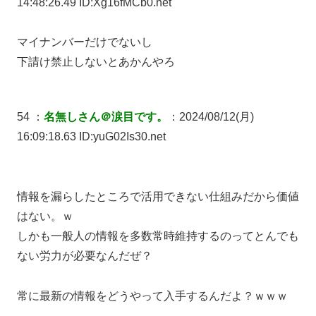
14:48:26.49 ID:Xg16fMCb0.net
マイナンバーだけでないし
下請け禁止しないとあかんやろ
54 ：
名無しさん＠涙目です。
：2024/08/12(月)
16:09:18.63 ID:yuG02Is30.net
情報を漏らしたところで活用できない仕組みだから価値
はない。ｗ
しかも一般人の情報を多数常時維持するのってとんでも
ない労力が必要なんだぜ？
常に最新の情報をどうやって入手するんだよ？ｗｗｗ