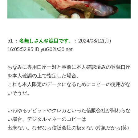
51 ：
名無しさん＠涙目です。
：2024/08/12(月)
16:05:52.95 ID:yuG02Is30.net
ちなみに専用口座一対と事前に本人確認済みの登録口座
を本人確認の上で指定した場合、
これも本人限定のデータになるためにコピーの使用がな
いそうだ。
いわゆるデビットやクレカといった信販会社が関わらな
い場合、デジタルマネーのコピーは
出来ない。なぜなら信販会社の扱えない対象だから(笑)