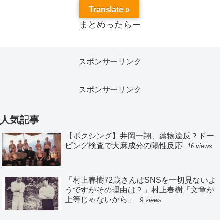
Translate »
まとめったらー
スポンサーリンク
スポンサーリンク
人気記事
【ボクシング】井岡一翔、薬物違反？ドー
ピング検査で大麻成分の陽性反応
16 views
「村上春樹72歳さんはSNSを一切見ないよ
うですがその理由は？」村上春樹「文章が
上等じゃないから」
9 views