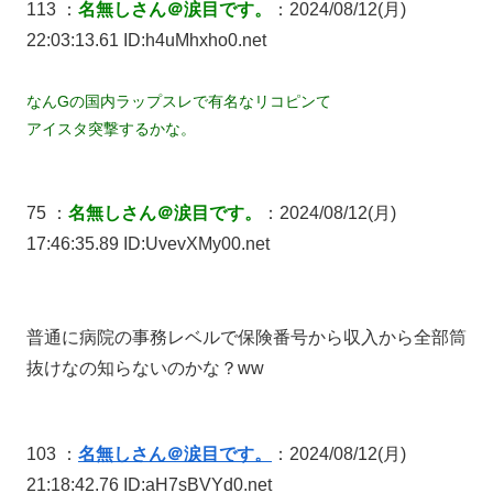
113 ：
名無しさん＠涙目です。
：2024/08/12(月)
22:03:13.61 ID:h4uMhxho0.net
なんGの国内ラップスレで有名なリコピンて
アイスタ突撃するかな。
75 ：
名無しさん＠涙目です。
：2024/08/12(月)
17:46:35.89 ID:UvevXMy00.net
普通に病院の事務レベルで保険番号から収入から全部筒
抜けなの知らないのかな？ww
103 ：
名無しさん＠涙目です。
：2024/08/12(月)
21:18:42.76 ID:aH7sBVYd0.net