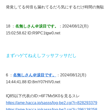
発覚してる何倍も漏れてるだろ気にするだけ時間の無駄
18 ：
名無しさん＠涙目です。
：2024/08/12(月)
15:02:58.62 ID:R9PC1tgw0.net
まずハゲてねえしフッサフッサだし
6 ：
名無しさん＠涙目です。
：2024/08/12(月)
14:44:41.88 ID:8mY07H/V0.net
IQ85以下代表のID:+6F7Mx5K0を見るスレ
https://ame.hacca.jp/sasss/log-be2.cgi?i=828293379
https://ame.hacca.jp/sasss/log-be2.cgi?i=296138258