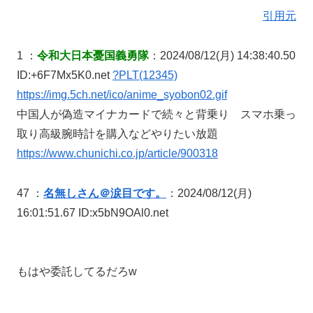
引用元
1 ：
令和大日本憂国義勇隊
：2024/08/12(月) 14:38:40.50
ID:+6F7Mx5K0.net
?PLT(12345)
https://img.5ch.net/ico/anime_syobon02.gif
中国人が偽造マイナカードで続々と背乗り スマホ乗っ
取り高級腕時計を購入などやりたい放題
https://www.chunichi.co.jp/article/900318
47 ：
名無しさん＠涙目です。
：2024/08/12(月)
16:01:51.67 ID:x5bN9OAl0.net
もはや委託してるだろw