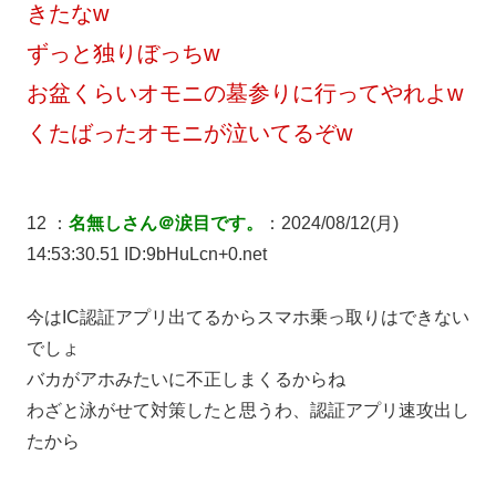
きたなw
ずっと独りぼっちw
お盆くらいオモニの墓参りに行ってやれよw
くたばったオモニが泣いてるぞw
12 ：
名無しさん＠涙目です。
：2024/08/12(月)
14:53:30.51 ID:9bHuLcn+0.net
今はIC認証アプリ出てるからスマホ乗っ取りはできない
でしょ
バカがアホみたいに不正しまくるからね
わざと泳がせて対策したと思うわ、認証アプリ速攻出し
たから