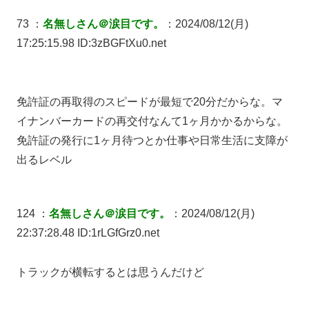
73 ：
名無しさん＠涙目です。
：2024/08/12(月)
17:25:15.98 ID:3zBGFtXu0.net
免許証の再取得のスピードが最短で20分だからな。マ
イナンバーカードの再交付なんて1ヶ月かかるからな。
免許証の発行に1ヶ月待つとか仕事や日常生活に支障が
出るレベル
124 ：
名無しさん＠涙目です。
：2024/08/12(月)
22:37:28.48 ID:1rLGfGrz0.net
トラックが横転するとは思うんだけど