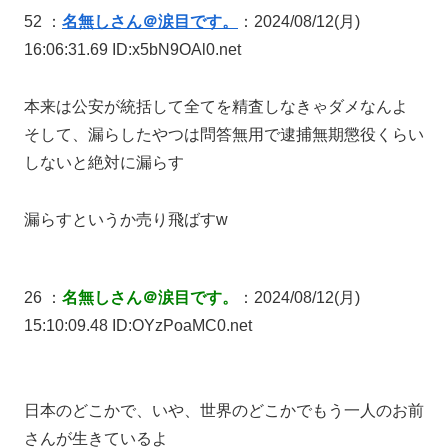
52 ：
名無しさん＠涙目です。
：2024/08/12(月)
16:06:31.69 ID:x5bN9OAl0.net
本来は公安が統括して全てを精査しなきゃダメなんよ
そして、漏らしたやつは問答無用で逮捕無期懲役くらい
しないと絶対に漏らす
漏らすというか売り飛ばすw
26 ：
名無しさん＠涙目です。
：2024/08/12(月)
15:10:09.48 ID:OYzPoaMC0.net
日本のどこかで、いや、世界のどこかでもう一人のお前
さんが生きているよ