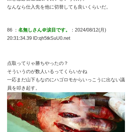
なんなら仕入先を他に切替しても良いくらいだ。
86 ：
名無しさん＠涙目です。
：2024/08/12(月)
20:31:34.39 ID:qh5tkSuU0.net
点取ってりゃ勝ちやったの？
そういうのが数人いるってくらいかね
一応まだ山下もなのにハゴロモからいっこうに出ない議
員を叩き起す。