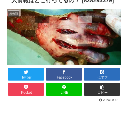
人情報はどこ行ってるの？ [828293379]
未分類
Twitter
Facebook
はてブ
Pocket
LINE
コピー
2024.08.13