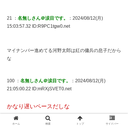
21 ：
名無しさん＠涙目です。
：2024/08/12(月)
15:03:57.32 ID:R9PC1tgw0.net
マイナンバー進めてる河野太郎は紅の傭兵の息子だから
な
100 ：
名無しさん＠涙目です。
：2024/08/12(月)
21:05:00.22 ID:mRXjSVET0.net
かなり遅いペースだしな
そして炭水化物も食っても
ホーム
検索
トップ
サイドバー
更に基地外だと