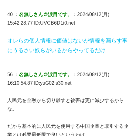
40 ：
名無しさん＠涙目です、
：2024/08/12(月)
15:42:28.77 ID:UVCB6D1i0.net
オレらの個人情報に価値はないが情報を漏らす事
にうるさい奴らがいるからやってるだけ
56 ：
名無しさん＠涙目です。
：2024/08/12(月)
16:10:54.87 ID:yuG02Is30.net
人民元を金融から切り離すと被害は更に減少するから
な。
だから基本的に人民元を使用する中国企業と取引する企
業とは必要最低限で良いというわけ。