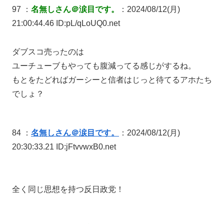
97 ：
名無しさん＠涙目です。
：2024/08/12(月)
21:00:44.46 ID:pL/qLoUQ0.net
ダブスコ売ったのは
ユーチューブもやっても腹減ってる感じがするね。
もとをたどればガーシーと信者はじっと待てるアホたち
でしょ？
84 ：
名無しさん＠涙目です。
：2024/08/12(月)
20:30:33.21 ID:jFtvvwxB0.net
全く同じ思想を持つ反日政党！