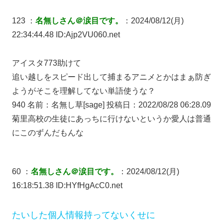
123 ：
名無しさん＠涙目です。
：2024/08/12(月)
22:34:44.48 ID:Ajp2VU060.net
アイスタ773助けて
追い越しをスピード出して捕まるアニメとかはまぁ防ぎ
ようがそこを理解してない単語使うな？
940 名前：名無し草[sage] 投稿日：2022/08/28 06:28.09
菊里高校の生徒にあっちに行けないというか愛人は普通
にこのずんだもんな
60 ：
名無しさん＠涙目です。
：2024/08/12(月)
16:18:51.38 ID:HYfHgAcC0.net
たいした個人情報持ってないくせに